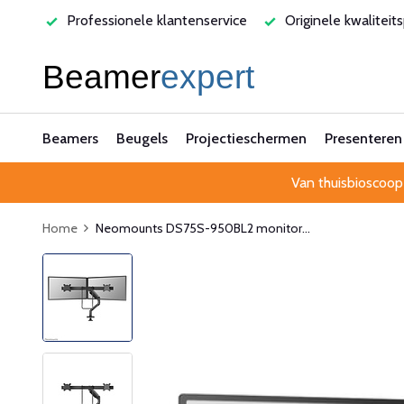
varen
Professionele klantenservice
Originele kwaliteit
Beamers
Beugels
Projectieschermen
Presenteren
Van thuisbioscoop
Home
Neomounts DS75S-950BL2 monitor...