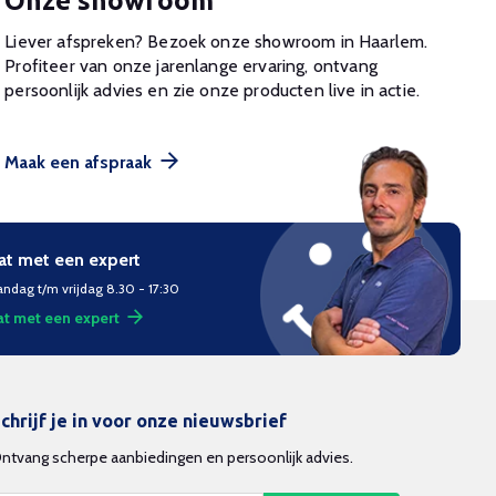
Onze showroom
Liever afspreken? Bezoek onze showroom in Haarlem.
Profiteer van onze jarenlange ervaring, ontvang
persoonlijk advies en zie onze producten live in actie.
Maak een afspraak
at met een expert
ndag t/m vrijdag 8.30 - 17:30
t met een expert
chrijf je in voor onze nieuwsbrief
ntvang scherpe aanbiedingen en persoonlijk advies.