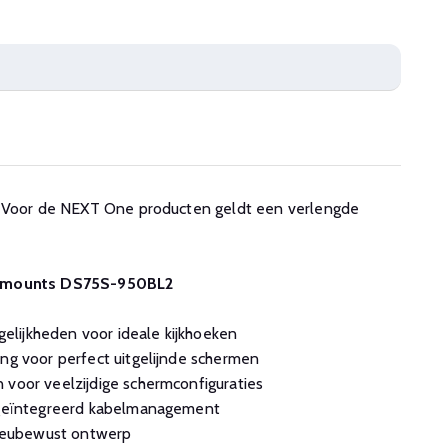
. Voor de NEXT One producten geldt een verlengde
eomounts DS75S-950BL2
lijkheden voor ideale kijkhoeken
ing voor perfect uitgelijnde schermen
 voor veelzijdige schermconfiguraties
, geïntegreerd kabelmanagement
ilieubewust ontwerp