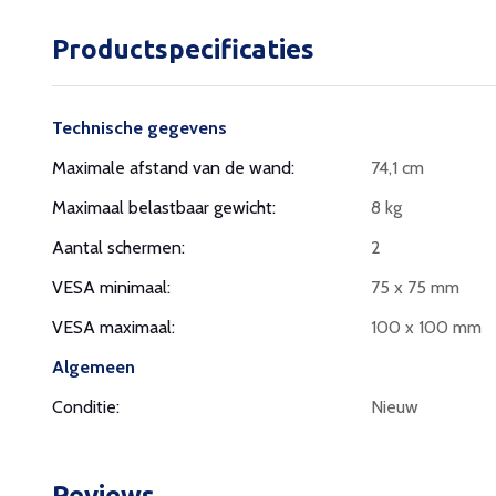
Productspecificaties
Technische gegevens
Maximale afstand van de wand:
74,1 cm
Maximaal belastbaar gewicht:
8 kg
Aantal schermen:
2
VESA minimaal:
75 x 75 mm
VESA maximaal:
100 x 100 mm
Algemeen
Conditie:
Nieuw
Reviews