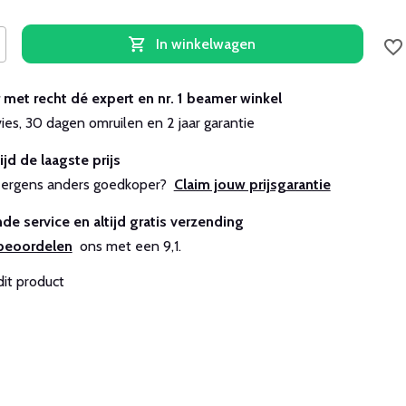
In winkelwagen
r met recht dé expert en nr. 1 beamer winkel
vies, 30 dagen omruilen en 2 jaar garantie
ijd de laagste prijs
js ergens anders goedkoper?
Claim jouw prijsgarantie
de service en altijd gratis verzending
beoordelen
ons met een 9,1.
dit product