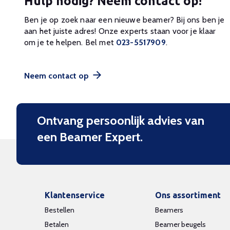
Hulp nodig? Neem contact op!
Ben je op zoek naar een nieuwe beamer? Bij ons ben je
aan het juiste adres! Onze experts staan voor je klaar
om je te helpen. Bel met
023-5517909
.
Neem contact op
Ontvang persoonlijk advies van
een Beamer Expert.
Klantenservice
Ons assortiment
Bestellen
Beamers
Betalen
Beamer beugels