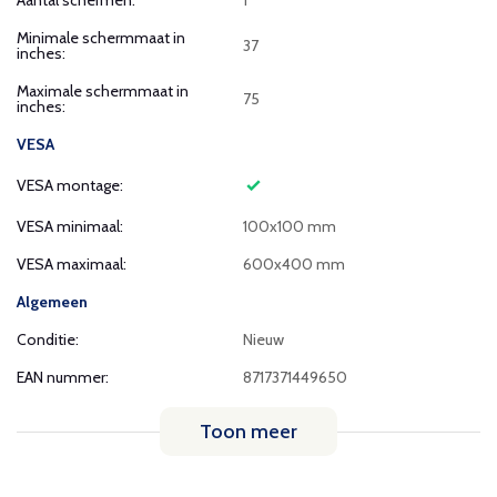
Aantal schermen:
1
Minimale schermmaat in
37
inches:
Maximale schermmaat in
75
inches:
VESA
VESA montage:
VESA minimaal:
100x100 mm
VESA maximaal:
600x400 mm
Algemeen
Conditie:
Nieuw
EAN nummer:
8717371449650
Toon meer