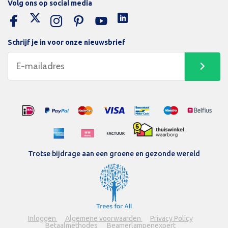
Volg ons op social media
Schrijf je in voor onze nieuwsbrief
Trotse bijdrage aan een groene en gezonde wereld
Inloggen
Algemene voorwaarden
Privacy Policy
Betaalmethodes
Beamerlampenexpert