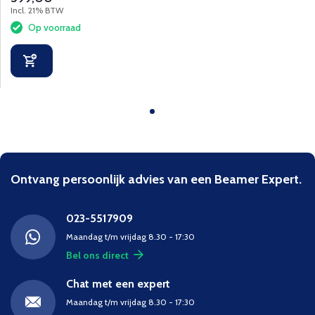
Incl. 21% BTW
Op voorraad
Ontvang persoonlijk advies van een Beamer Expert.
023-5517909
Maandag t/m vrijdag 8.30 - 17:30
Bel ons direct
Chat met een expert
Maandag t/m vrijdag 8.30 - 17:30