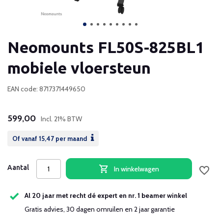
Neomounts FL50S-825BL1
mobiele vloersteun
EAN code: 8717371449650
599,00
Incl. 21% BTW
Of vanaf
15,47
per maand
Aantal
In winkelwagen
Al 20 jaar met recht dé expert en nr. 1 beamer winkel
Gratis advies, 30 dagen omruilen en 2 jaar garantie