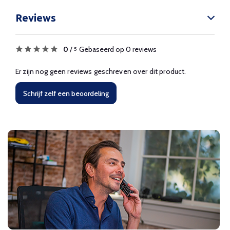
Reviews
0
/
Gebaseerd op 0 reviews
5
Er zijn nog geen reviews geschreven over dit product.
Schrijf zelf een beoordeling