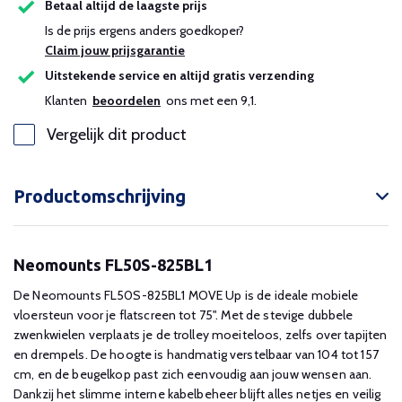
Betaal altijd de laagste prijs
Is de prijs ergens anders goedkoper?
Claim jouw prijsgarantie
Uitstekende service en altijd gratis verzending
Klanten
beoordelen
ons met een 9,1.
Vergelijk dit product
Productomschrijving
Neomounts FL50S-825BL1
De Neomounts FL50S-825BL1 MOVE Up is de ideale mobiele
vloersteun voor je flatscreen tot 75". Met de stevige dubbele
zwenkwielen verplaats je de trolley moeiteloos, zelfs over tapijten
en drempels. De hoogte is handmatig verstelbaar van 104 tot 157
cm, en de beugelkop past zich eenvoudig aan jouw wensen aan.
Dankzij het slimme interne kabelbeheer blijft alles netjes en veilig