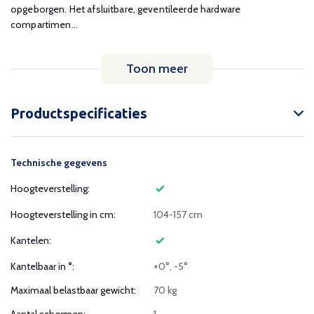
opgeborgen. Het afsluitbare, geventileerde hardware
compartimen...
Toon meer
Productspecificaties
Technische gegevens
Hoogteverstelling:
Hoogteverstelling in cm:
104-157 cm
Kantelen:
Kantelbaar in °:
+0°, -5°
Maximaal belastbaar gewicht:
70 kg