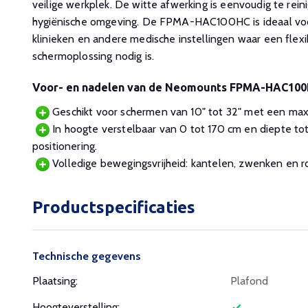
veilige werkplek. De witte afwerking is eenvoudig te rein
hygiënische omgeving. De FPMA-HAC100HC is ideaal voor
klinieken en andere medische instellingen waar een flex
schermoplossing nodig is.
Voor- en nadelen van de Neomounts FPMA-HAC10
Geschikt voor schermen van 10" tot 32" met een maxi
In hoogte verstelbaar van 0 tot 170 cm en diepte to
positionering.
Volledige bewegingsvrijheid: kantelen, zwenken en r
Productspecificaties
Technische gegevens
Plaatsing:
Plafond
Hoogteverstelling: