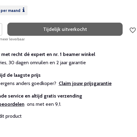
per maand
Tijdelijk uitverkocht
 meer leverbaar
r met recht dé expert en nr. 1 beamer winkel
vies, 30 dagen omruilen en 2 jaar garantie
ijd de laagste prijs
js ergens anders goedkoper?
Claim jouw prijsgarantie
de service en altijd gratis verzending
beoordelen
ons met een 9,1.
dit product