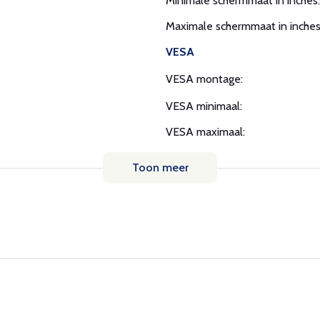
Minimale schermmaat in inches:
Maximale schermmaat in inches
VESA
VESA montage:
VESA minimaal:
VESA maximaal:
Toon meer