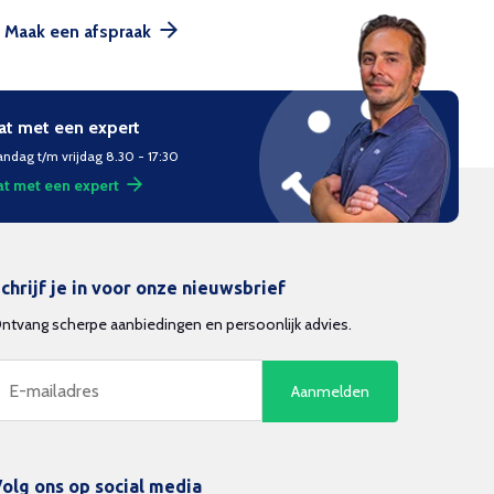
Maak een afspraak
at met een expert
ndag t/m vrijdag 8.30 - 17:30
t met een expert
chrijf je in voor onze nieuwsbrief
ntvang scherpe aanbiedingen en persoonlijk advies.
Aanmelden
olg ons op social media