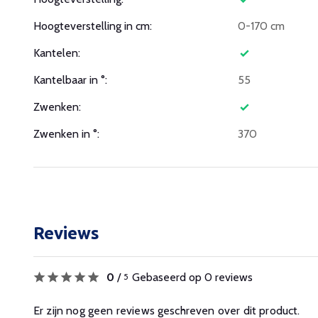
Hoogteverstelling in cm:
0-170 cm
Kantelen:
Kantelbaar in °:
55
Zwenken:
Zwenken in °:
370
Reviews
0
/
Gebaseerd op 0 reviews
5
Er zijn nog geen reviews geschreven over dit product.