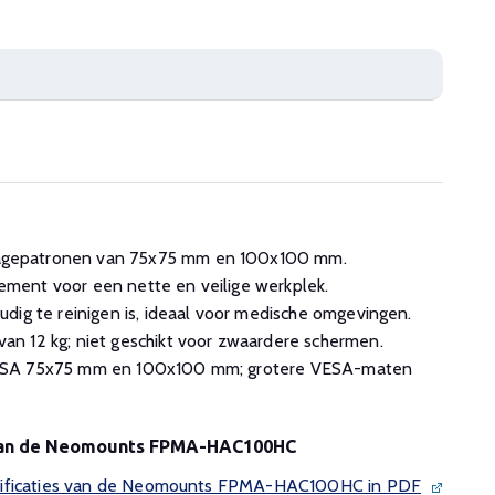
gepatronen van 75x75 mm en 100x100 mm.
ent voor een nette en veilige werkplek.
dig te reinigen is, ideaal voor medische omgevingen.
n 12 kg; niet geschikt voor zwaardere schermen.
ESA 75x75 mm en 100x100 mm; grotere VESA-maten
s van de Neomounts FPMA-HAC100HC
cificaties van de Neomounts FPMA-HAC100HC in PDF