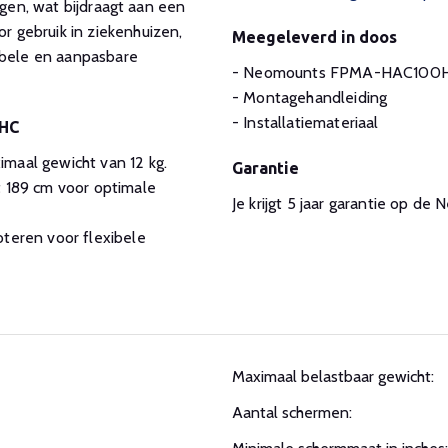
igen, wat bijdraagt aan een
 gebruik in ziekenhuizen,
Meegeleverd in doos
ibele en aanpasbare
- Neomounts FPMA-HAC100H
- Montagehandleiding
- Installatiemateriaal
0HC
maal gewicht van 12 kg.
Garantie
t 189 cm voor optimale
Je krijgt 5 jaar garantie op
oteren voor flexibele
Maximaal belastbaar gewicht:
Aantal schermen: