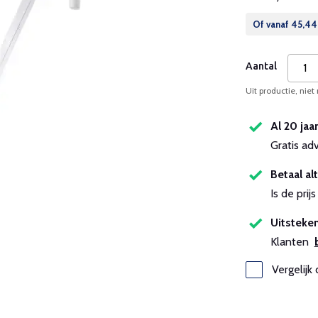
Of vanaf
45,44
Aantal
Uit productie, niet
Al 20 jaa
Gratis ad
Betaal alt
Is de pri
Uitsteken
Klanten
Vergelijk 