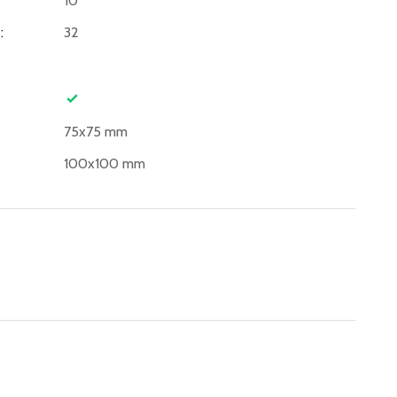
10
:
32
75x75 mm
100x100 mm