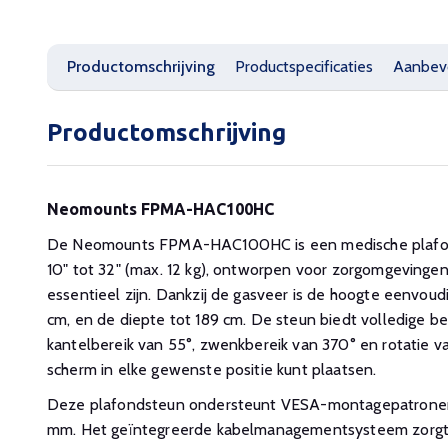
Productomschrijving
Productspecificaties
Aanbev
Productomschrijving
Neomounts FPMA-HAC100HC
De Neomounts FPMA-HAC100HC is een medische plafo
10" tot 32" (max. 12 kg), ontworpen voor zorgomgevingen 
essentieel zijn. Dankzij de gasveer is de hoogte eenvoud
cm, en de diepte tot 189 cm. De steun biedt volledige b
kantelbereik van 55°, zwenkbereik van 370° en rotatie v
scherm in elke gewenste positie kunt plaatsen.
Deze plafondsteun ondersteunt VESA-montagepatron
mm. Het geïntegreerde kabelmanagementsysteem zorgt