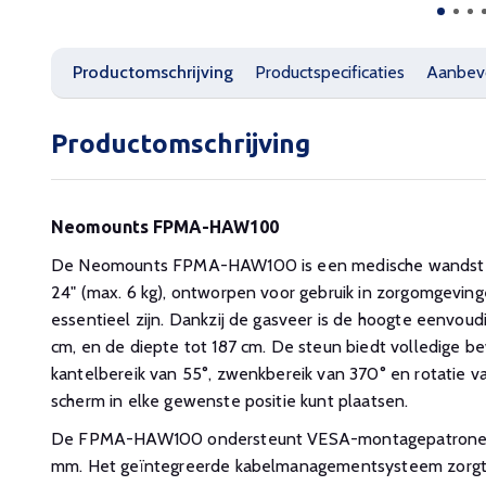
Productomschrijving
Productspecificaties
Aanbev
Productomschrijving
Neomounts FPMA-HAW100
De Neomounts FPMA-HAW100 is een medische wandsteu
24" (max. 6 kg), ontworpen voor gebruik in zorgomgevinge
essentieel zijn. Dankzij de gasveer is de hoogte eenvoud
cm, en de diepte tot 187 cm. De steun biedt volledige b
kantelbereik van 55°, zwenkbereik van 370° en rotatie v
scherm in elke gewenste positie kunt plaatsen.
De FPMA-HAW100 ondersteunt VESA-montagepatrone
mm. Het geïntegreerde kabelmanagementsysteem zorgt