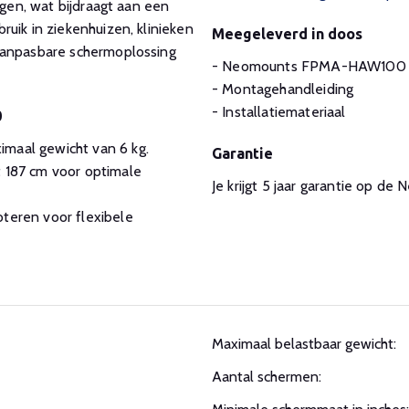
igen, wat bijdraagt aan een
uik in ziekenhuizen, klinieken
Meegeleverd in doos
aanpasbare schermoplossing
- Neomounts FPMA-HAW100 
- Montagehandleiding
- Installatiemateriaal
0
imaal gewicht van 6 kg.
Garantie
t 187 cm voor optimale
Je krijgt 5 jaar garantie op
oteren voor flexibele
Maximaal belastbaar gewicht:
Aantal schermen: