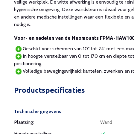
veilige werkplek. De witte afwerking is eenvoudig te rein
hygiënische omgeving. Deze wandsteun is ideaal voor gebr
en andere medische instellingen waar een flexibele en 
nodig is.
Voor- en nadelen van de Neomounts FPMA-HAW10
Geschikt voor schermen van 10" tot 24" met een max
In hoogte verstelbaar van 0 tot 170 cm en diepte to
positionering.
Volledige bewegingsvrijheid: kantelen, zwenken en r
Productspecificaties
Technische gegevens
Plaatsing:
Wand
Hoogteverstelling: