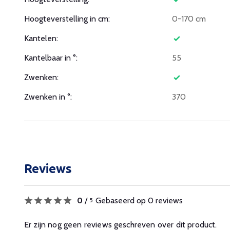
Hoogteverstelling in cm:
0-170 cm
Kantelen:
Kantelbaar in °:
55
Zwenken:
Zwenken in °:
370
Reviews
0
/
Gebaseerd op 0 reviews
5
Er zijn nog geen reviews geschreven over dit product.