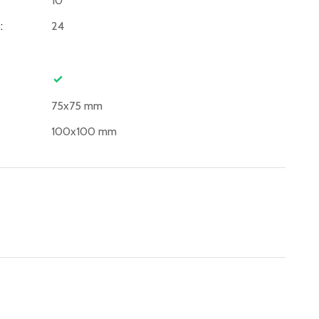
10
:
24
75x75 mm
100x100 mm