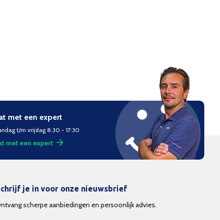
at met een expert
ndag t/m vrijdag 8.30 - 17:30
t met een expert
chrijf je in voor onze nieuwsbrief
ntvang scherpe aanbiedingen en persoonlijk advies.