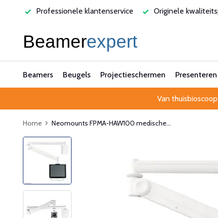
varen
Professionele klantenservice
Originele kwaliteit
Beamers
Beugels
Projectieschermen
Presenteren
Van thuisbioscoop
Home
Neomounts FPMA-HAW100 medische...