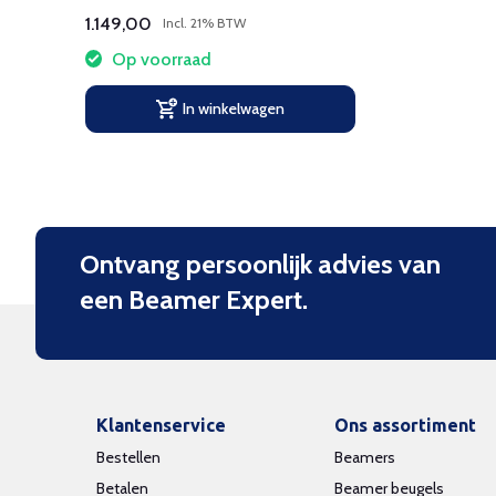
bewegingsvrijheid en kabelbeheer.​
1.149,00
Incl. 21% BTW
Op voorraad
In winkelwagen
Ontvang persoonlijk advies van
een Beamer Expert.
Klantenservice
Ons assortiment
Bestellen
Beamers
Betalen
Beamer beugels