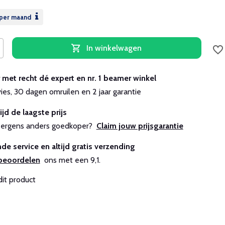
per maand
In winkelwagen
r met recht dé expert en nr. 1 beamer winkel
vies, 30 dagen omruilen en 2 jaar garantie
ijd de laagste prijs
js ergens anders goedkoper?
Claim jouw prijsgarantie
de service en altijd gratis verzending
beoordelen
ons met een 9,1.
dit product