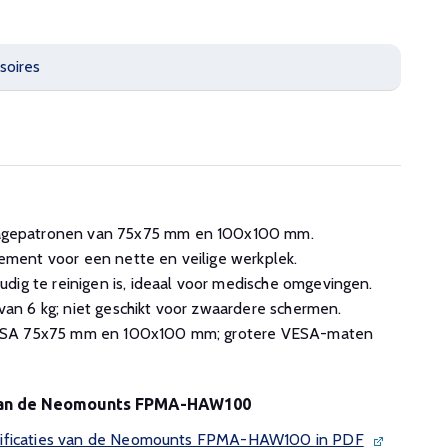
soires
gepatronen van 75x75 mm en 100x100 mm.
ent voor een nette en veilige werkplek.
dig te reinigen is, ideaal voor medische omgevingen.
n 6 kg; niet geschikt voor zwaardere schermen.
ESA 75x75 mm en 100x100 mm; grotere VESA-maten
s van de Neomounts FPMA-HAW100
cificaties van de Neomounts FPMA-HAW100 in PDF