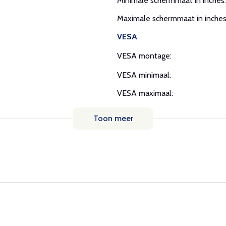
Minimale schermmaat in inches:
Maximale schermmaat in inches
VESA
VESA montage:
VESA minimaal:
VESA maximaal:
Toon meer