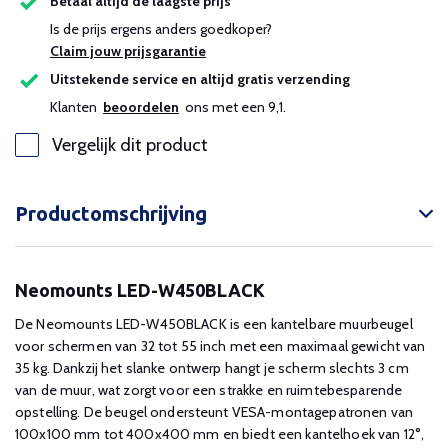
Betaal altijd de laagste prijs
Is de prijs ergens anders goedkoper?
Claim jouw prijsgarantie
Uitstekende service en altijd gratis verzending
Klanten
beoordelen
ons met een 9,1.
Vergelijk dit product
Productomschrijving
Neomounts LED-W450BLACK
De Neomounts LED-W450BLACK is een kantelbare muurbeugel
voor schermen van 32 tot 55 inch met een maximaal gewicht van
35 kg. Dankzij het slanke ontwerp hangt je scherm slechts 3 cm
van de muur, wat zorgt voor een strakke en ruimtebesparende
opstelling. De beugel ondersteunt VESA-montagepatronen van
100x100 mm tot 400x400 mm en biedt een kantelhoek van 12°,