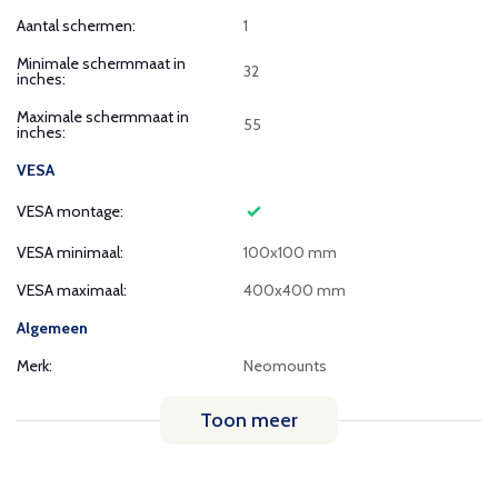
Aantal schermen:
1
Minimale schermmaat in
32
inches:
Maximale schermmaat in
55
inches:
VESA
VESA montage:
VESA minimaal:
100x100 mm
VESA maximaal:
400x400 mm
Algemeen
Merk:
Neomounts
Toon meer