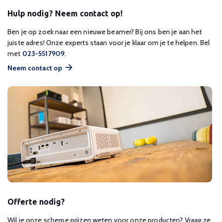
Hulp nodig? Neem contact op!
Ben je op zoek naar een nieuwe beamer? Bij ons ben je aan het
juiste adres! Onze experts staan voor je klaar om je te helpen. Bel
met
023-5517909
.
Neem contact op
Offerte nodig?
Wil je onze scherpe prijzen weten voor onze producten? Vraag ze