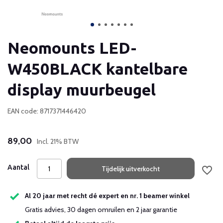
Neomounts LED-
W450BLACK kantelbare
display muurbeugel
EAN code: 8717371446420
89,00
Incl. 21% BTW
Aantal
Tijdelijk uitverkocht
Al 20 jaar met recht dé expert en nr. 1 beamer winkel
Gratis advies, 30 dagen omruilen en 2 jaar garantie