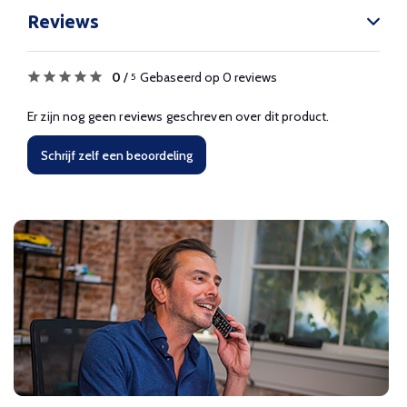
Reviews
0
/
Gebaseerd op 0 reviews
5
Er zijn nog geen reviews geschreven over dit product.
Schrijf zelf een beoordeling