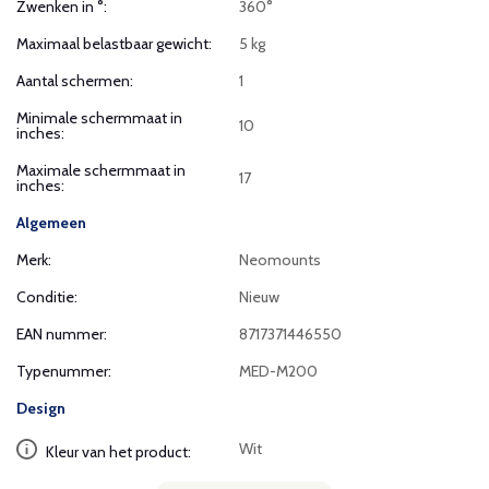
Zwenken in °:
360°
Maximaal belastbaar gewicht:
5 kg
Aantal schermen:
1
Minimale schermmaat in
10
inches:
Maximale schermmaat in
17
inches:
Algemeen
Merk:
Neomounts
Conditie:
Nieuw
EAN nummer:
8717371446550
Typenummer:
MED-M200
Design
Wit
Kleur van het product: