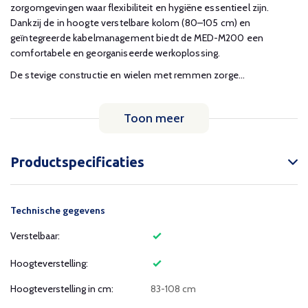
zorgomgevingen waar flexibiliteit en hygiëne essentieel zijn.
Dankzij de in hoogte verstelbare kolom (80–105 cm) en
geïntegreerde kabelmanagement biedt de MED-M200 een
comfortabele en georganiseerde werkoplossing.
De stevige constructie en wielen met remmen zorge...
Toon meer
Productspecificaties
Technische gegevens
Verstelbaar:
Hoogteverstelling:
Hoogteverstelling in cm:
83-108 cm