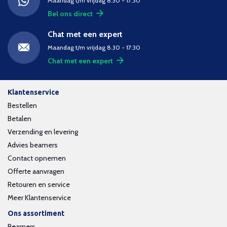
Maandag t/m vrijdag 8.30 - 17:30
Bel ons direct
Chat met een expert
Maandag t/m vrijdag 8.30 - 17:30
Chat met een expert
Klantenservice
Bestellen
Betalen
Verzending en levering
Advies beamers
Contact opnemen
Offerte aanvragen
Retouren en service
Meer Klantenservice
Ons assortiment
Beamers