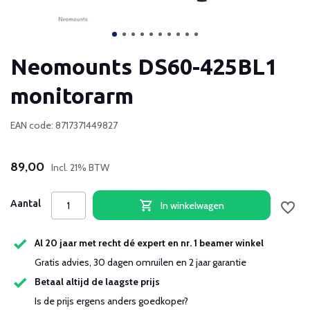
Neomounts DS60-425BL1
monitorarm
EAN code: 8717371449827
89,00
Incl. 21% BTW
Aantal
In winkelwagen
Al 20 jaar met recht dé expert en nr. 1 beamer winkel
Gratis advies, 30 dagen omruilen en 2 jaar garantie
Betaal altijd de laagste prijs
Is de prijs ergens anders goedkoper?