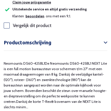
Claim jouw prijsgarantie
Uitstekende service en altijd gratis verzending
Klanten
beoordelen
ons met een 9,1.
Vergelijk dit product
Productomschrijving
Neomounts DS60-425BL1De Neomounts DS60-425BL1 NEXT Lite
is een full motion bureausteun voor schermen t/m 27" met een
maximaal draagvermogen van 8 kg. Dankzij de veelzijdige kantel-
(120°), roteer- (360°) en zwenktechnologie (180°) kan de
bureausteun aangepast worden naar de optimale kijkhoek voor
jouw scherm. Bovendien beschikt de steun over manuele hoogte-
en diepteverstelling om de perfecte werkpositie te kunnen
creëren.Dankzij de korte T-Rex® bovenarm van de NEXT Lite is
slechts minim...