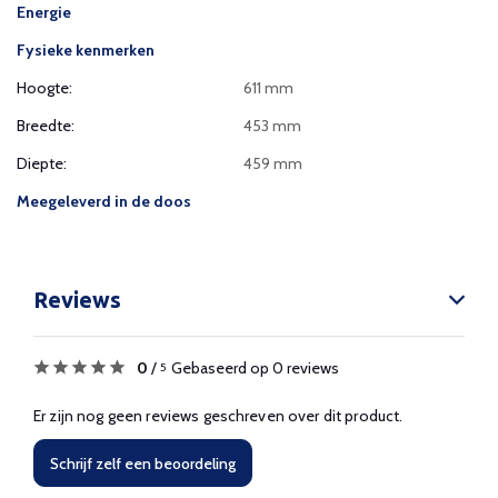
Energie
Fysieke kenmerken
Hoogte:
611 mm
Breedte:
453 mm
Diepte:
459 mm
Meegeleverd in de doos
Reviews
0
/
Gebaseerd op 0 reviews
5
Er zijn nog geen reviews geschreven over dit product.
Schrijf zelf een beoordeling