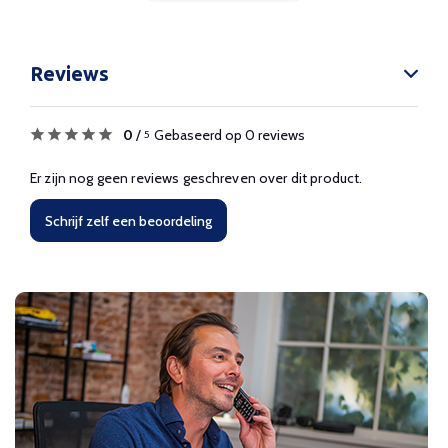
Reviews
0
/
Gebaseerd op 0 reviews
5
Er zijn nog geen reviews geschreven over dit product.
Schrijf zelf een beoordeling