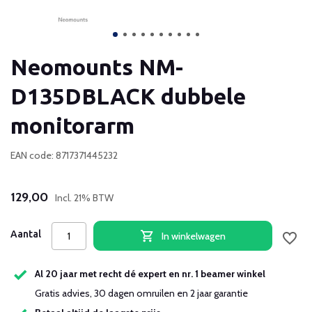
Neomounts NM-
D135DBLACK dubbele
monitorarm
EAN code: 8717371445232
129,00
Incl. 21% BTW
Aantal
In winkelwagen
Al 20 jaar met recht dé expert en nr. 1 beamer winkel
Gratis advies, 30 dagen omruilen en 2 jaar garantie