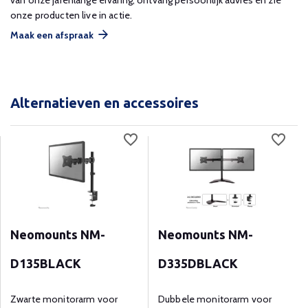
van onze jarenlange ervaring, ontvang persoonlijk advies en zie
onze producten live in actie.
Maak een afspraak
Alternatieven en accessoires
Neomounts NM-
Neomounts NM-
D135BLACK
D335DBLACK
Zwarte monitorarm voor
Dubbele monitorarm voor