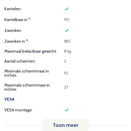
Kantelen:
Kantelbaar in °:
90
Zwenken:
Zwenken in °:
180
Maximaal belastbaar gewicht:
8 kg
Aantal schermen:
2
Minimale schermmaat in
10
inches:
Maximale schermmaat in
27
inches:
VESA
VESA montage:
Toon meer