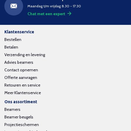
Maandag t/m vrijdag 8.30 - 17:30
Chat met een expert
Klantenservice
Bestellen
Betalen
Verzending en levering
Advies beamers
Contact opnemen
Offerte aanvragen
Retouren en service
Meer Klantenservice
Ons assortiment
Beamers
Beamer beugels
Projectieschermen