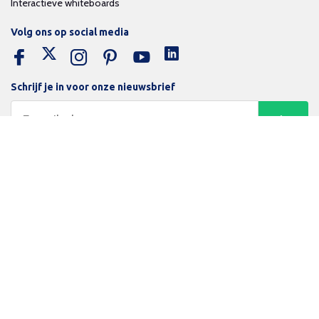
Interactieve whiteboards
Volg ons op social media
Schrijf je in voor onze nieuwsbrief
Trotse bijdrage aan een groene en gezonde wereld