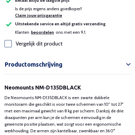
Betaal altijd de laagste prijs
Is de prijs ergens anders goedkoper?
Claim jouw prijsgarantie
Uitstekende service en altijd gratis verzending
Klanten
beoordelen
ons met een 9,1.
Vergelijk dit product
Productomschrijving
Neomounts NM-D135DBLACK
De Neomounts NM-D135DBLACK is een zwarte dubbele
monitorarm die geschikt is voor twee schermen van 10" tot 27"
met een maximaal gewicht van 8 kg per scherm. Dankzij de drie
draaipunten per arm kun je de schermen eenvoudig in de
gewenste positie plaatsen, wat zorgt voor een ergonomische
werkhouding. De armen zijn kantelbaar, zwenkbaar en 360°