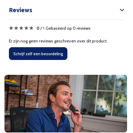
Reviews
0
/
Gebaseerd op 0 reviews
5
Er zijn nog geen reviews geschreven over dit product.
Schrijf zelf een beoordeling