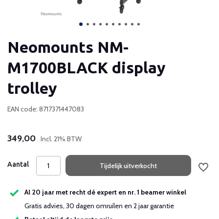
Neomounts NM-
M1700BLACK display
trolley
EAN code: 8717371447083
349,00
Incl. 21% BTW
Aantal
Tijdelijk uitverkocht
Al 20 jaar met recht dé expert en nr. 1 beamer winkel
Gratis advies, 30 dagen omruilen en 2 jaar garantie