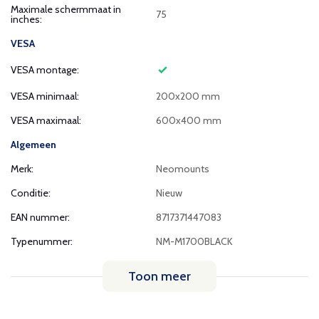
Maximale schermmaat in
75
inches:
VESA
VESA montage:
VESA minimaal:
200x200 mm
VESA maximaal:
600x400 mm
Algemeen
Merk:
Neomounts
Conditie:
Nieuw
EAN nummer:
8717371447083
Typenummer:
NM-M1700BLACK
Toon meer