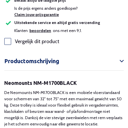
Betaal altijd de laagste prijs
Is de prijs ergens anders goedkoper?
Claim jouw prijsgarantie
Uitstekende service en altijd gratis verzending
Klanten
beoordelen
ons met een 9,1.
Vergelijk dit product
Productomschrijving
Neomounts NM-M1700BLACK
De Neomounts NM-M1700BLACK is een mobiele vloerstandaard
voor schermen van 32" tot 75" met een maximaal gewicht van 50
kg. Deze trolley is ideaal voor flexibel gebruik in vergaderruimtes,
klaslokalen of beurzen waar wand- of plafondmontage niet
mogelijk is. Dankzij de vier stevige zwenkwielen met rem verplaats
je het scherm eenvoudig naar elke gewenste locatie.