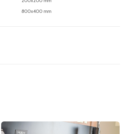
200x200 mm
800x400 mm