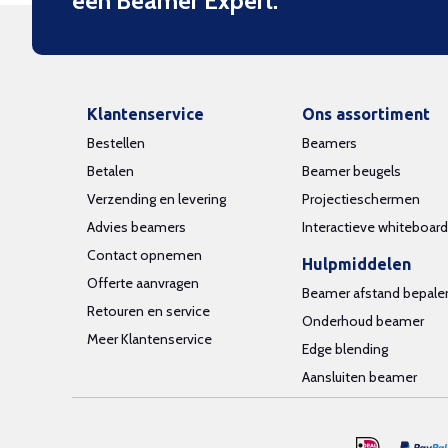
een Beamer Expert.
Klantenservice
Ons assortiment
Bestellen
Beamers
Betalen
Beamer beugels
Verzending en levering
Projectieschermen
Advies beamers
Interactieve whiteboar
Contact opnemen
Hulpmiddelen
Offerte aanvragen
Beamer afstand bepale
Retouren en service
Onderhoud beamer
Meer Klantenservice
Edge blending
Aansluiten beamer