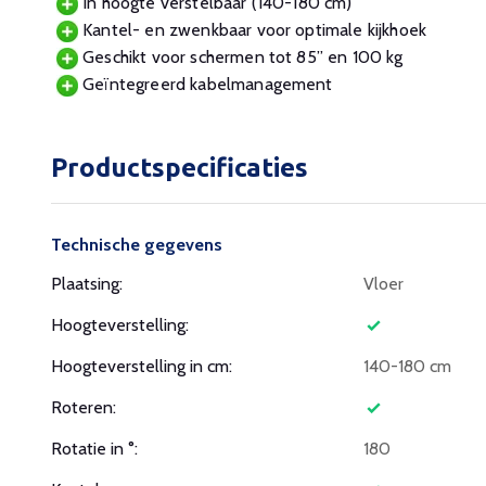
In hoogte verstelbaar (140-180 cm)
Kantel- en zwenkbaar voor optimale kijkhoek
Geschikt voor schermen tot 85” en 100 kg
Geïntegreerd kabelmanagement
Productspecificaties
Technische gegevens
Plaatsing:
Vloer
Hoogteverstelling:
Hoogteverstelling in cm:
140-180 cm
Roteren:
Rotatie in °:
180