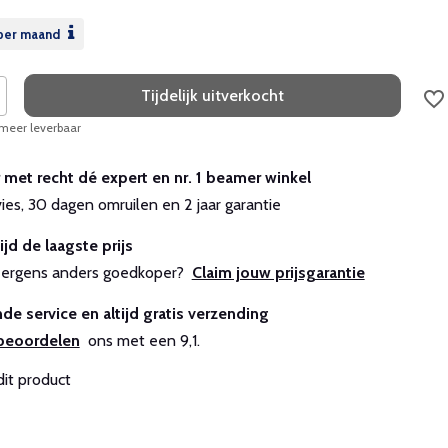
per maand
Tijdelijk uitverkocht
 meer leverbaar
r met recht dé expert en nr. 1 beamer winkel
vies, 30 dagen omruilen en 2 jaar garantie
ijd de laagste prijs
js ergens anders goedkoper?
Claim jouw prijsgarantie
de service en altijd gratis verzending
beoordelen
ons met een 9,1.
dit product