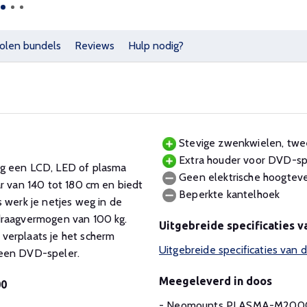
olen bundels
Reviews
Hulp nodig?
Stevige zwenkwielen, twe
Extra houder voor DVD-sp
 een LCD, LED of plasma
Geen elektrische hoogteve
ar van 140 tot 180 cm en biedt
Beperkte kantelhoek
 werk je netjes weg in de
draagvermogen van 100 kg.
Uitgebreide specificaties
verplaats je het scherm
Uitgebreide specificaties v
 een DVD-speler.
Meegeleverd in doos
00
- Neomounts PLASMA-M200