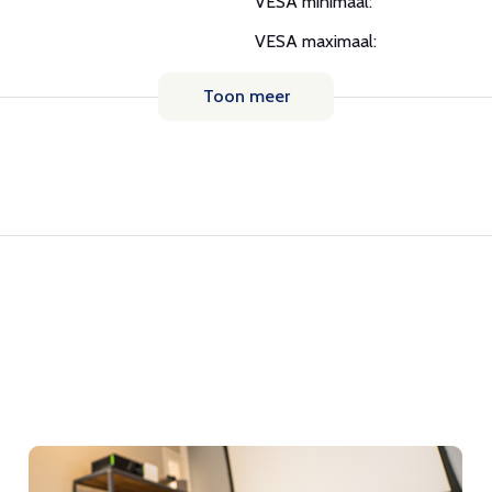
VESA minimaal:
VESA maximaal:
Toon meer