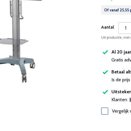
Of vanaf
25,55
Aantal
Uit productie, niet
Al 20 jaa
Gratis ad
Betaal alt
Is de pri
Uitsteken
Klanten
Vergelijk 