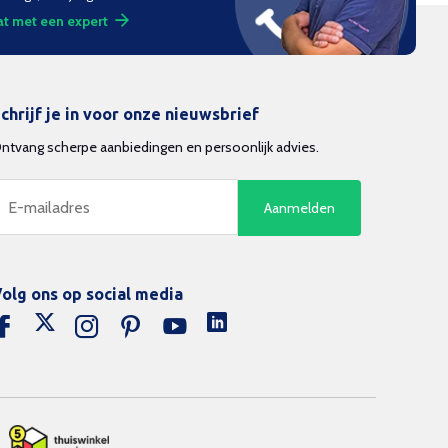
t met een expert
chrijf je in voor onze nieuwsbrief
ntvang scherpe aanbiedingen en persoonlijk advies.
Aanmelden
olg ons op social media