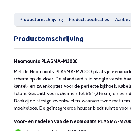
Productomschrijving
Productspecificaties
Aanbev
Productomschrijving
Neomounts PLASMA-M2000
Met de Neomounts PLASMA-M2000 plaats je eenvoudig
scherm op de vloer. De standaard is in hoogte verstelba
kantel- en zwenkopties voor de perfecte kijkhoek. Kabels
kolom. Geschikt voor schermen tot 85” (216 cm) en een 
Dankzij de stevige zwenkwielen, waarvan twee met rem, 
moeiteloos. De geïntegreerde houder biedt ruimte voor
Voor- en nadelen van de Neomounts PLASMA-M20