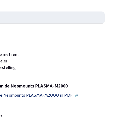
e met rem
eler
rstelling
 van de Neomounts PLASMA-M2000
an de Neomounts PLASMA-M2000 in PDF
0