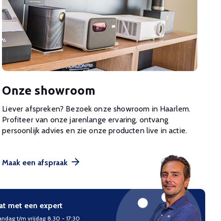
Onze showroom
Liever afspreken? Bezoek onze showroom in Haarlem.
Profiteer van onze jarenlange ervaring, ontvang
persoonlijk advies en zie onze producten live in actie.
Maak een afspraak
at met een expert
ndag t/m vrijdag 8.30 - 17:30