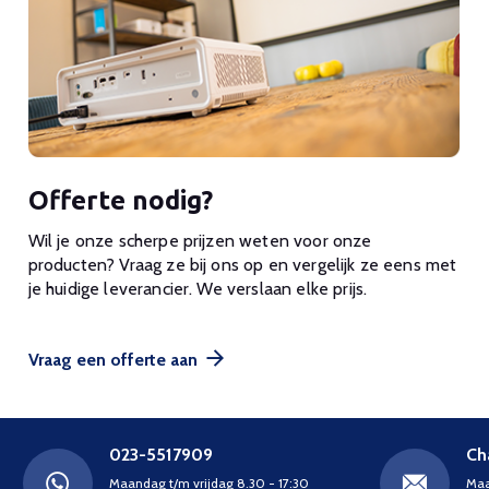
Offerte nodig?
Wil je onze scherpe prijzen weten voor onze
producten? Vraag ze bij ons op en vergelijk ze eens met
je huidige leverancier. We verslaan elke prijs.
Vraag een offerte aan
023-5517909
Ch
Maandag t/m vrijdag 8.30 - 17:30
Maa