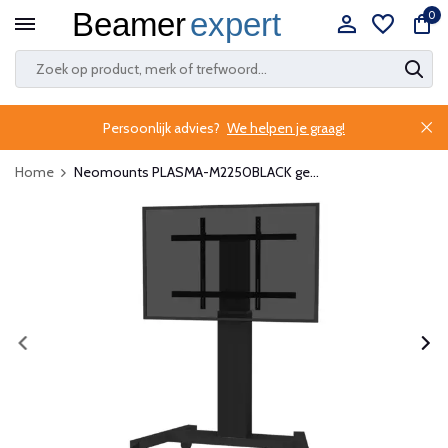
0
Persoonlijk advies?
We helpen je graag!
Home
Neomounts PLASMA-M2250BLACK ge...