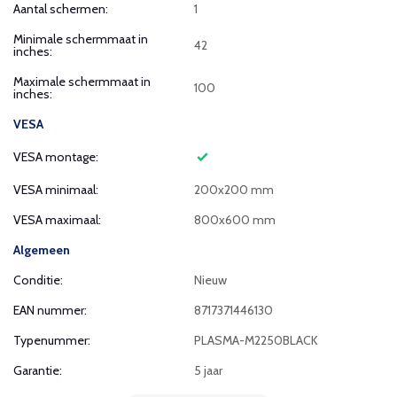
Aantal schermen:
1
Minimale schermmaat in
42
inches:
Maximale schermmaat in
100
inches:
VESA
VESA montage:
VESA minimaal:
200x200 mm
VESA maximaal:
800x600 mm
Algemeen
Conditie:
Nieuw
EAN nummer:
8717371446130
Typenummer:
PLASMA-M2250BLACK
Garantie:
5 jaar