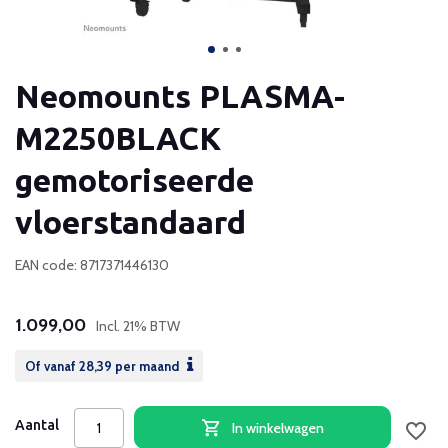
Neomounts PLASMA-
M2250BLACK
gemotoriseerde
vloerstandaard
EAN code: 8717371446130
1.099,00
Incl. 21% BTW
Of vanaf
28,39
per maand
Aantal
In winkelwagen