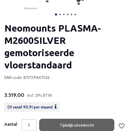
Neomounts PLASMA-
M2600SILVER
gemotoriseerde
vloerstandaard
EAN code: 8717371447526
3.519,00
Incl. 21% BTW
Of vanaf
90,91
per maand
Aantal
Tijdelijk uitverkocht