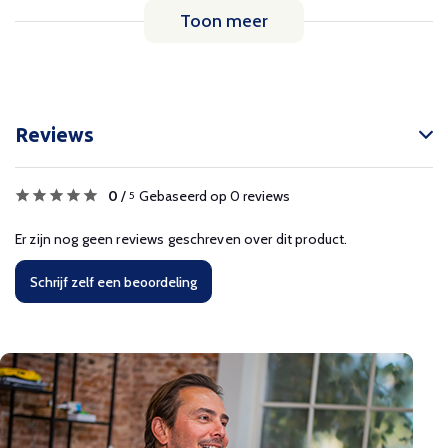
Toon meer
Reviews
0
/
Gebaseerd op 0 reviews
5
Er zijn nog geen reviews geschreven over dit product.
Schrijf zelf een beoordeling