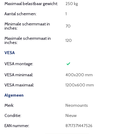
Maximaal belastbaar gewicht:
250 kg
Aantal schermen:
1
Minimale schermmaat in
70
inches:
Maximale schermmaat in
120
inches:
VESA
VESA montage:
VESA minimaal:
400x200 mm
VESA maximaal:
1200x600 mm
Algemeen
Merk:
Neomounts
Conditie:
Nieuw
EAN nummer:
8717371447526