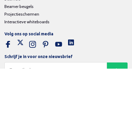
Beamer beugels
Projectieschermen
Interactieve whiteboards
Volg ons op social media
Schrijf je in voor onze nieuwsbrief
Trotse bijdrage aan een groene en gezonde wereld