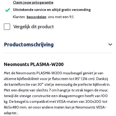
Claim jouw prijsgarantie
Uitstekende service en altijd gratis verzending
Klanten
beoordelen
ons met een 9,1.
Vergelijk dit product
Productomschrijving
Neomounts PLASMA-W200
Met de Neomounts PLASMA-W200 muurbeugel geniet je van
ultieme kijkflexibiliteit voor je flatscreen tot 85" (216 cm). Dankzij
de kantelfunctie van 30° stel je eenvoudig de perfecte kijkhoek in.
Met een diepte van slechts 7 cm hangt je tv strak tegen de muur,
terwijl de stevige constructie een draagvermogen heeft van 100
kg. De beugel is compatibel met VESA-maten van 200x200 tot
865x480 mm, en voor andere maten kun je Neomounts VESA-
adapter...