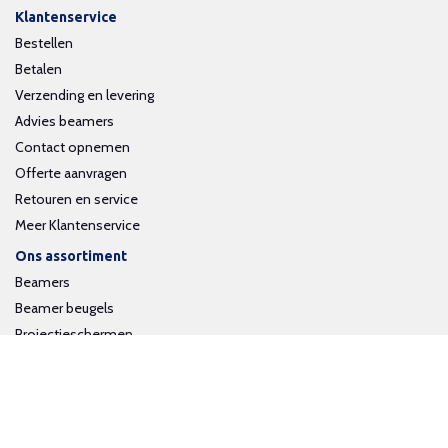
Klantenservice
Bestellen
Betalen
Verzending en levering
Advies beamers
Contact opnemen
Offerte aanvragen
Retouren en service
Meer Klantenservice
Ons assortiment
Beamers
Beamer beugels
Projectieschermen
Interactieve whiteboards
Volg ons op social media