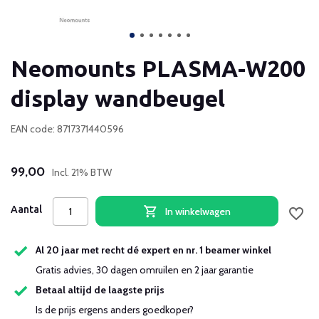
Neomounts PLASMA-W200
display wandbeugel
EAN code: 8717371440596
99,00
Incl. 21% BTW
Aantal
In winkelwagen
Al 20 jaar met recht dé expert en nr. 1 beamer winkel
Gratis advies, 30 dagen omruilen en 2 jaar garantie
Betaal altijd de laagste prijs
Is de prijs ergens anders goedkoper?