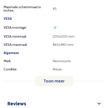
Maximale schermmaat in
85
inches:
VESA
VESA montage:
VESA minimaal:
200x200 mm
VESA maximaal:
865x480 mm
Algemeen
Merk:
Neomounts
Conditie:
Nieuw
Toon meer
Reviews