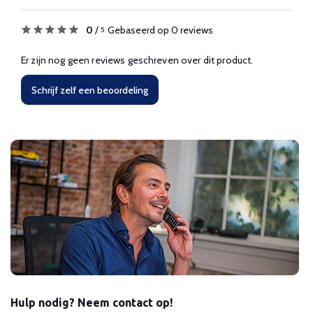
0
/
Gebaseerd op 0 reviews
5
Er zijn nog geen reviews geschreven over dit product.
Schrijf zelf een beoordeling
Hulp nodig? Neem contact op!