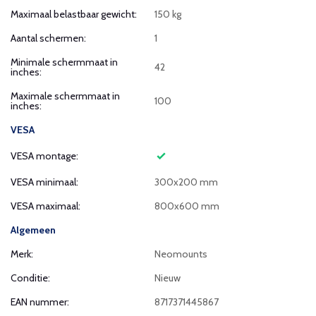
Maximaal belastbaar gewicht:
150 kg
Aantal schermen:
1
Minimale schermmaat in
42
inches:
Maximale schermmaat in
100
inches:
VESA
VESA montage:
VESA minimaal:
300x200 mm
VESA maximaal:
800x600 mm
Algemeen
Merk:
Neomounts
Conditie:
Nieuw
EAN nummer:
8717371445867