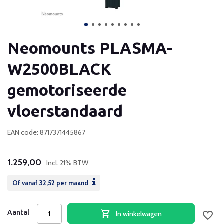
Neomounts PLASMA-
W2500BLACK
gemotoriseerde
vloerstandaard
EAN code: 8717371445867
1.259,00
Incl. 21% BTW
Of vanaf
32,52
per maand
Aantal
In winkelwagen