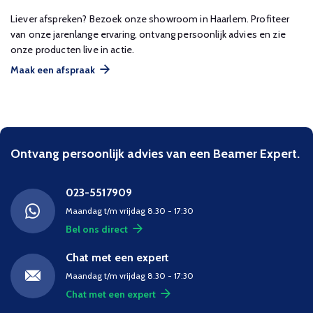
Liever afspreken? Bezoek onze showroom in Haarlem. Profiteer
van onze jarenlange ervaring, ontvang persoonlijk advies en zie
onze producten live in actie.
Maak een afspraak
Ontvang persoonlijk advies van een Beamer Expert.
023-5517909
Maandag t/m vrijdag 8.30 - 17:30
Bel ons direct
Chat met een expert
Maandag t/m vrijdag 8.30 - 17:30
Chat met een expert