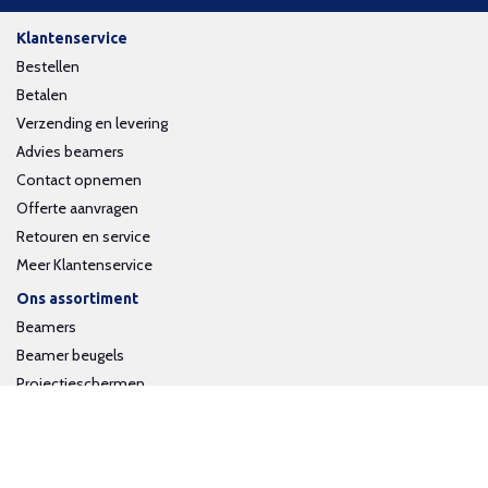
Klantenservice
Bestellen
Betalen
Verzending en levering
Advies beamers
Contact opnemen
Offerte aanvragen
Retouren en service
Meer Klantenservice
Ons assortiment
Beamers
Beamer beugels
Projectieschermen
Interactieve whiteboards
Volg ons op social media