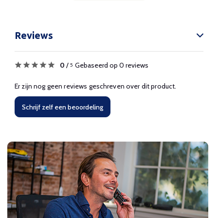
Reviews
0
/
Gebaseerd op 0 reviews
5
Er zijn nog geen reviews geschreven over dit product.
Schrijf zelf een beoordeling