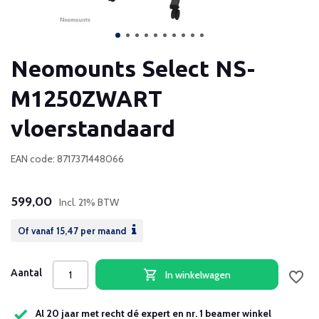
Neomounts Select NS-
M1250ZWART
vloerstandaard
EAN code: 8717371448066
599,00
Incl. 21% BTW
Of vanaf
15,47
per maand
Aantal
In winkelwagen
Al 20 jaar met recht dé expert en nr. 1 beamer winkel