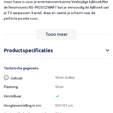
must-have is voor je entertainmentruimte.Veelzijdige kijkhoekMet
de Neomounts NS-M1250ZWART kun je eenvoudig de kijkhoek van
je TV aanpassen. Kantel, draai en zwenk je scherm naar de
perfecte positie voor...
Toon meer
Productspecificaties
Technische gegevens
Vloer-trolley
Gebruik:
Plaatsing:
Vloer
Verstelbaar:
Hoogteverstelling in cm:
104-157 cm