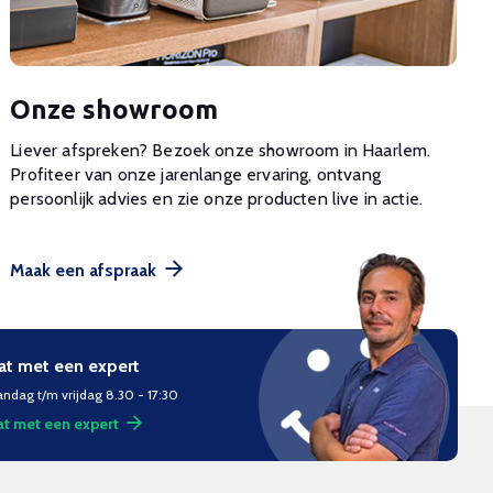
Onze showroom
Liever afspreken? Bezoek onze showroom in Haarlem.
Profiteer van onze jarenlange ervaring, ontvang
persoonlijk advies en zie onze producten live in actie.
Maak een afspraak
at met een expert
ndag t/m vrijdag 8.30 - 17:30
t met een expert