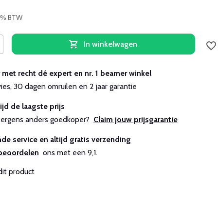
 21% BTW
In winkelwagen
r met recht dé expert en nr. 1 beamer winkel
vies, 30 dagen omruilen en 2 jaar garantie
ijd de laagste prijs
js ergens anders goedkoper?
Claim jouw prijsgarantie
de service en altijd gratis verzending
beoordelen
ons met een 9,1.
dit product