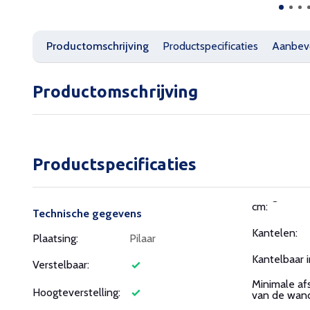
Productomschrijving
Productspecificaties
Aanbev
Productomschrijving
Productspecificaties
cm:
Technische gegevens
Kantelen:
Plaatsing:
Pilaar
Kantelbaar in
Verstelbaar:
Minimale af
Hoogteverstelling:
van de wand