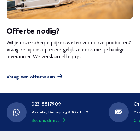
Offerte nodig?
Wil je onze scherpe prijzen weten voor onze producten?
Vraag ze bij ons op en vergelijk ze eens met je huidige
leverancier. We verslaan elke prijs.
Vraag een offerte aan
023-5517909
Ch
Maandag t/m vrijdag 8.30 - 17:30
Maa
Bel ons direct
Cha