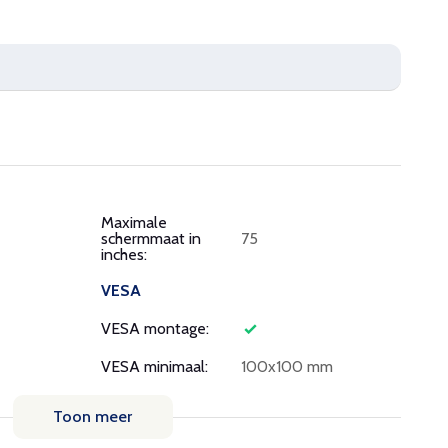
Maximale
schermmaat in
75
inches:
VESA
VESA montage:
VESA minimaal:
100x100 mm
Toon meer