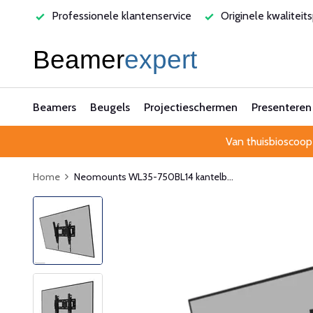
varen
Professionele klantenservice
Originele kwaliteit
Beamers
Beugels
Projectieschermen
Presenteren
Van thuisbioscoop
Home
Neomounts WL35-750BL14 kantelb...