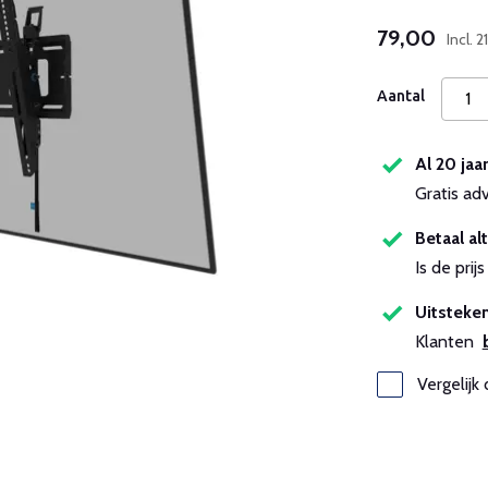
79,00
Incl.
Aantal
Al 20 jaa
Gratis ad
Betaal alt
Is de pri
Uitsteken
Klanten
Vergelijk 