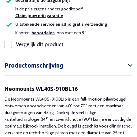
Betaal altijd de laagste prijs
Is de prijs ergens anders goedkoper?
Claim jouw prijsgarantie
Uitstekende service en altijd gratis verzending
Klanten
beoordelen
ons met een 9,1.
Vergelijk dit product
Productomschrijving
Neomounts WL40S-910BL16
De Neomounts WL40S-910BL16 is een full-motion pilaarbeugel
ontworpen voor schermen van 40" tot 70" met een maximaal
draagvermogen van 45 kg. Dankzij de veelzijdige
kanteltechnologie (14°) en zwenkfunctie (90°) kun je eenvoudig de
optimale kijkhoek instellen. De beugel is geschikt voor cilindrische,
vierkante en rechthoekige pilaren met een diameter van 25 tot