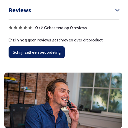
Reviews
0
/
Gebaseerd op 0 reviews
5
Er zijn nog geen reviews geschreven over dit product.
Schrijf zelf een beoordeling