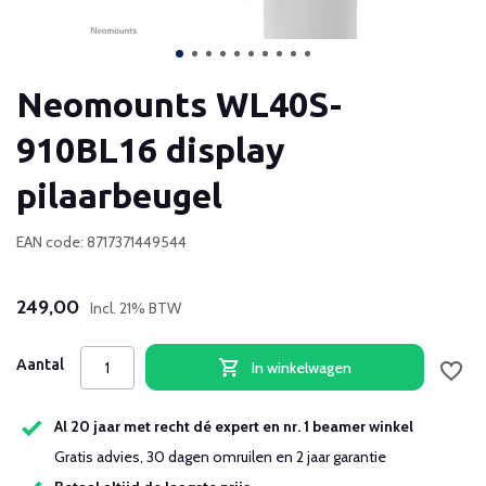
Neomounts WL40S-
910BL16 display
pilaarbeugel
EAN code: 8717371449544
249,00
Incl. 21% BTW
Aantal
In winkelwagen
Al 20 jaar met recht dé expert en nr. 1 beamer winkel
Gratis advies, 30 dagen omruilen en 2 jaar garantie