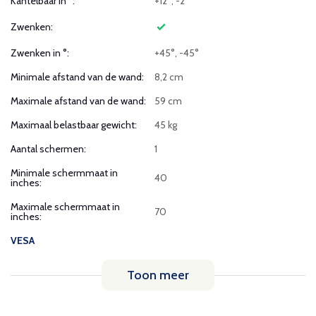
Kantelbaar in °:
+12°, -2°
Zwenken:
Zwenken in °:
+45°, -45°
Minimale afstand van de wand:
8,2 cm
Maximale afstand van de wand:
59 cm
Maximaal belastbaar gewicht:
45 kg
Aantal schermen:
1
Minimale schermmaat in
40
inches:
Maximale schermmaat in
70
inches:
VESA
Toon meer