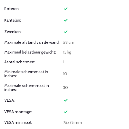
Roteren:
Kantelen:
Zwenken:
Maximale afstand van de wand:
58 cm
Maximaal belastbaar gewicht:
15 kg
Aantal schermen:
1
Minimale schermmaat in
10
inches:
Maximale schermmaat in
30
inches:
VESA:
VESA montage:
VESA minimaal:
75x75 mm