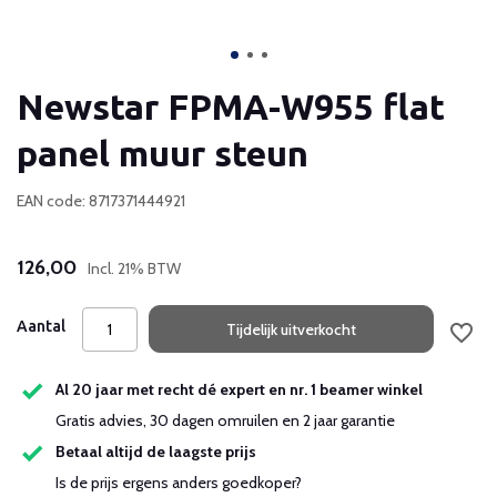
Newstar FPMA-W955 flat
panel muur steun
EAN code: 8717371444921
126,00
Incl. 21% BTW
Aantal
Tijdelijk uitverkocht
Al 20 jaar met recht dé expert en nr. 1 beamer winkel
Gratis advies, 30 dagen omruilen en 2 jaar garantie
Betaal altijd de laagste prijs
Is de prijs ergens anders goedkoper?