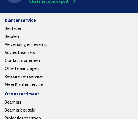
Chat met een expert
Klantenservice
Bestellen
Betalen
Verzending en levering
Advies beamers
Contact opnemen
Offerte aanvragen
Retouren en service
Meer Klantenservice
Ons assortiment
Beamers
Beamer beugels
Projectieschermen
Interactieve whiteboards