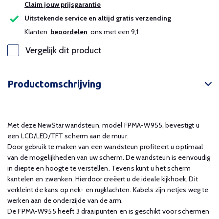
Claim jouw prijsgarantie
Uitstekende service en altijd gratis verzending
Klanten
beoordelen
ons met een 9,1.
Vergelijk dit product
Productomschrijving
Met deze NewStar wandsteun, model FPMA-W955, bevestigt u
een LCD/LED/TFT scherm aan de muur.
Door gebruik te maken van een wandsteun profiteert u optimaal
van de mogelijkheden van uw scherm. De wandsteun is eenvoudig
in diepte en hoogte te verstellen. Tevens kunt u het scherm
kantelen en zwenken. Hierdoor creëert u de ideale kijkhoek. Dit
verkleint de kans op nek- en rugklachten. Kabels zijn netjes weg te
werken aan de onderzijde van de arm.
De FPMA-W955 heeft 3 draaipunten en is geschikt voor schermen