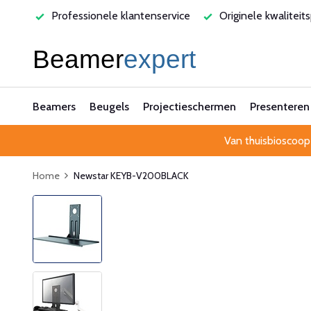
varen
Professionele klantenservice
Originele kwaliteit
Beamers
Beugels
Projectieschermen
Presenteren
Van thuisbioscoop
Home
Newstar KEYB-V200BLACK