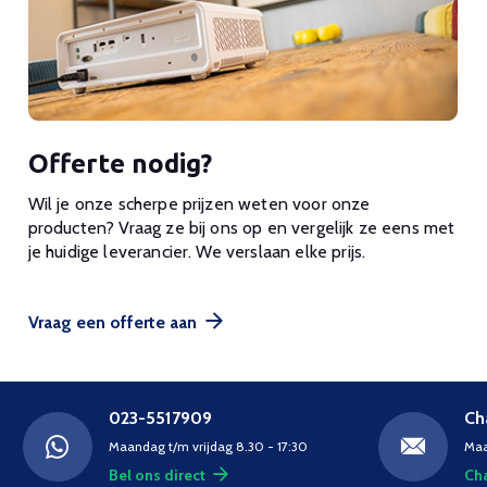
Offerte nodig?
Wil je onze scherpe prijzen weten voor onze
producten? Vraag ze bij ons op en vergelijk ze eens met
je huidige leverancier. We verslaan elke prijs.
Vraag een offerte aan
023-5517909
Ch
Maandag t/m vrijdag 8.30 - 17:30
Maa
Bel ons direct
Cha