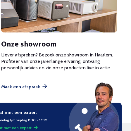
Onze showroom
Liever afspreken? Bezoek onze showroom in Haarlem.
Profiteer van onze jarenlange ervaring, ontvang
persoonlijk advies en zie onze producten live in actie.
Maak een afspraak
at met een expert
ndag t/m vrijdag 8.30 - 17:30
t met een expert