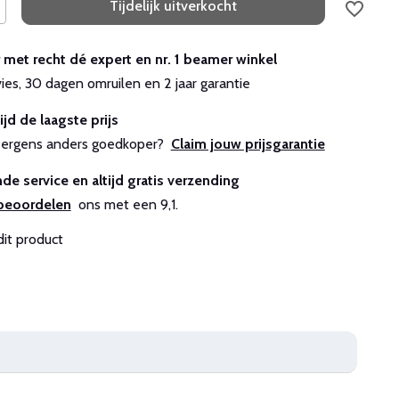
Tijdelijk uitverkocht
r met recht dé expert en nr. 1 beamer winkel
vies, 30 dagen omruilen en 2 jaar garantie
ijd de laagste prijs
js ergens anders goedkoper?
Claim jouw prijsgarantie
de service en altijd gratis verzending
beoordelen
ons met een 9,1.
dit product