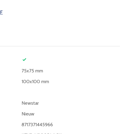
DF
75x75 mm
100x100 mm
Newstar
Nieuw
8717371445966