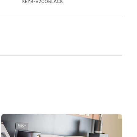
KEYB-V200BLACK