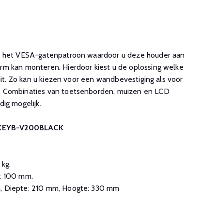
n het VESA-gatenpatroon waardoor u deze houder aan
m kan monteren. Hierdoor kiest u de oplossing welke
luit. Zo kan u kiezen voor een wandbevestiging als voor
. Combinaties van toetsenborden, muizen en LCD
ig mogelijk.
r KEYB-V200BLACK
 kg.
 x 100 mm.
, Diepte: 210 mm, Hoogte: 330 mm