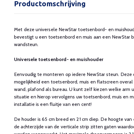
Productomschrijving
Met deze universele NewStar toetsenbord- en muisho
bevestigt u een toetsenbord en muis aan een NewStar bu
wandsteun.
Universele toetsenbord- en muishouder
Eenvoudig te monteren op iedere NewStar steun. Deze 
mogelijkheid een toetsenbord, muis en flatscreen overa
wand, plafond als bureau. U kunt zelf kiezen welke arm u
situatie en hierop vervolgens uw toetsenbord, muis en m
installatie is een fluitje van een cent!
De houder is 65 cm breed en 21 cm diep. De hoogte van de
de achterzijde van de verticale strip zitten gaten waard