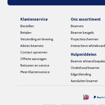
Klantenservice
Ons assortiment
Bestellen
Beamers
Betalen
Beamer beugels
Verzending en levering
Projectieschermen
Advies beamers
Interactieve whiteboar
Contact opnemen
Hulpmiddelen
Offerte aanvragen
Beamer afstand bepale
Retouren en service
Onderhoud beamer
Meer Klantenservice
Edge blending
Aansluiten beamer