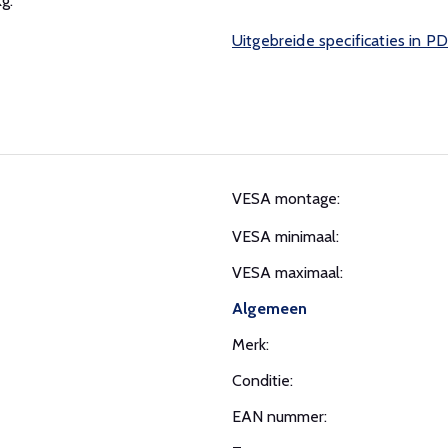
g.
Uitgebreide specificaties in P
VESA montage:
VESA minimaal:
VESA maximaal:
Algemeen
Merk:
Conditie:
EAN nummer: