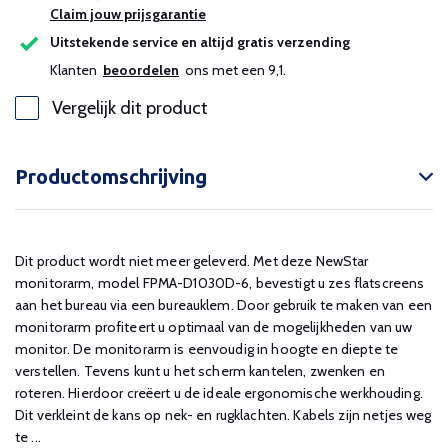
Claim jouw prijsgarantie
Uitstekende service en altijd gratis verzending
Klanten
beoordelen
ons met een 9,1.
Vergelijk dit product
Productomschrijving
Dit product wordt niet meer geleverd. Met deze NewStar
monitorarm, model FPMA-D1030D-6, bevestigt u zes flatscreens
aan het bureau via een bureauklem. Door gebruik te maken van een
monitorarm profiteert u optimaal van de mogelijkheden van uw
monitor. De monitorarm is eenvoudig in hoogte en diepte te
verstellen. Tevens kunt u het scherm kantelen, zwenken en
roteren. Hierdoor creëert u de ideale ergonomische werkhouding.
Dit verkleint de kans op nek- en rugklachten. Kabels zijn netjes weg
te ...