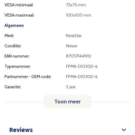
VESA minimaal:
75x75 mm
VESA maximaal:
100x100 mm
Algemeen
Merk:
NewStar
Conditie:
Nieuw
EAN nummer:
8717371441913
Typenummer:
FPMA-D1030D-6
Partnummer - OEM code:
FPMA-D1030D-6
Garantie:
5 jaar
Toon meer
Reviews