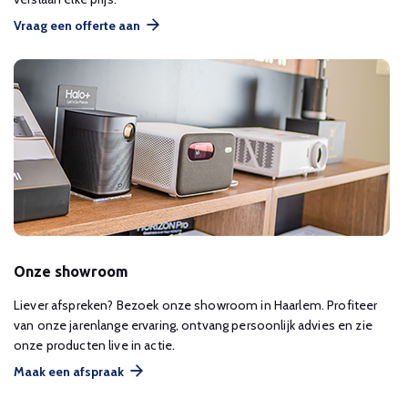
Vraag een offerte aan
Onze showroom
Liever afspreken? Bezoek onze showroom in Haarlem. Profiteer
van onze jarenlange ervaring, ontvang persoonlijk advies en zie
onze producten live in actie.
Maak een afspraak