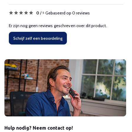
0
/
Gebaseerd op 0 reviews
5
Er zijn nog geen reviews geschreven over dit product.
Schrijf zelf een beoordeling
Hulp nodig? Neem contact op!