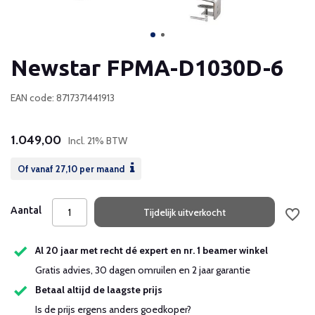
Newstar FPMA-D1030D-6
EAN code: 8717371441913
1.049,00
Incl. 21% BTW
Of vanaf
27,10
per maand
Aantal
Tijdelijk uitverkocht
Al 20 jaar met recht dé expert en nr. 1 beamer winkel
Gratis advies, 30 dagen omruilen en 2 jaar garantie
Betaal altijd de laagste prijs
Is de prijs ergens anders goedkoper?