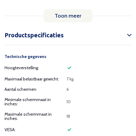
Toon meer
Productspecificaties
Technische gegevens
Hoogteverstelling:
Maximaal belastbaar gewicht:
7 kg
Aantal schermen:
6
Minimale schermmaat in
10
inches:
Maximale schermmaat in
18
inches:
VESA: