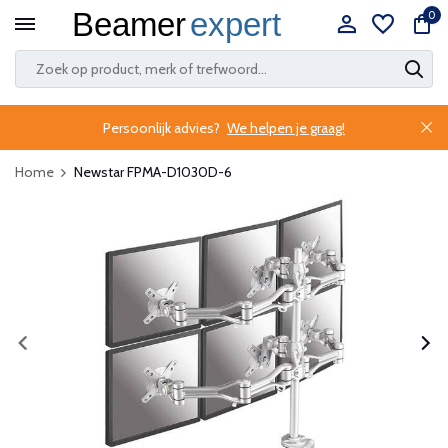
0
Persoonlijk advies?
We helpen je graag!
Home
Newstar FPMA-D1030D-6