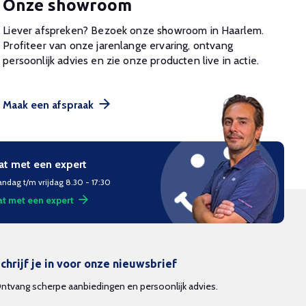
Onze showroom
Liever afspreken? Bezoek onze showroom in Haarlem.
Profiteer van onze jarenlange ervaring, ontvang
persoonlijk advies en zie onze producten live in actie.
Maak een afspraak
at met een expert
ndag t/m vrijdag 8.30 - 17:30
t met een expert
chrijf je in voor onze nieuwsbrief
ntvang scherpe aanbiedingen en persoonlijk advies.