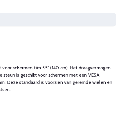
 voor schermen t/m 55" (140 cm). Het draagvermogen
De steun is geschikt voor schermen met een VESA
. Deze standaard is voorzien van geremde wielen en
atsen.