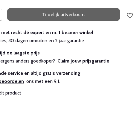
Tijdelijk uitverkocht
r met recht dé expert en nr. 1 beamer winkel
vies, 30 dagen omruilen en 2 jaar garantie
ijd de laagste prijs
js ergens anders goedkoper?
Claim jouw prijsgarantie
de service en altijd gratis verzending
beoordelen
ons met een 9,1.
dit product