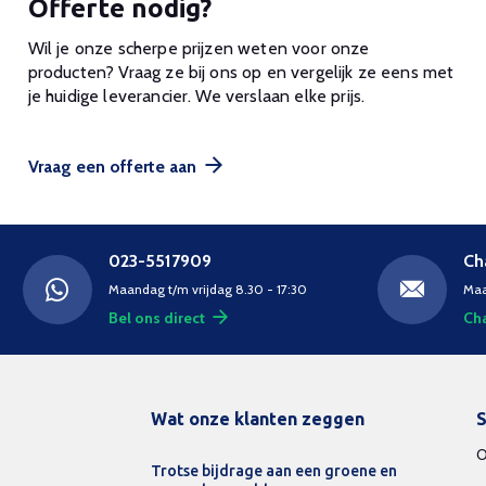
Offerte nodig?
Wil je onze scherpe prijzen weten voor onze
producten? Vraag ze bij ons op en vergelijk ze eens met
je huidige leverancier. We verslaan elke prijs.
Vraag een offerte aan
023-5517909
Ch
Maandag t/m vrijdag 8.30 - 17:30
Maa
Bel ons direct
Cha
Wat onze klanten zeggen
S
O
Trotse bijdrage aan een groene en