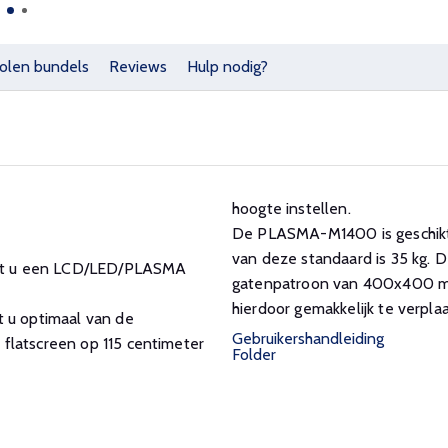
olen bundels
Reviews
Hulp nodig?
hoogte instellen.
De PLASMA-M1400 is geschikt
van deze standaard is 35 kg. 
st u een LCD/LED/PLASMA
gatenpatroon van 400x400 mm
hierdoor gemakkelijk te verpla
t u optimaal van de
Gebruikershandleiding
flatscreen op 115 centimeter
Folder