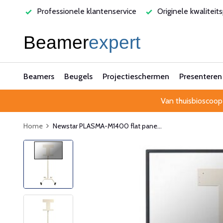
varen
Professionele klantenservice
Originele kwaliteit
Beamers
Beugels
Projectieschermen
Presenteren
Van thuisbioscoop
Home
Newstar PLASMA-M1400 flat pane...