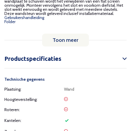
wandplaat te schuiven wordt het verwijderen van een flat screen
onmogelijk. Monteer vervolgens het slot en voorkom diefstal. Het
slot werkt eenvoudig en wordt geleverd met meerdere sleutels.
Deze wandsteun wordt geleverd inclusief installatiemateriaal.
Gebruikershandleiding
Folder
Toon meer
Productspecificaties
Technische gegevens
Plaatsing:
Wand
Hoogteverstelling:
Roteren:
Kantelen: