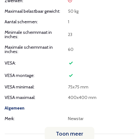
Zwenken:
Maximaal belastbaar gewicht:
50 kg
Aantal schermen:
1
Minimale schermmaat in
23
inches:
Maximale schermmaat in
60
inches:
VESA:
VESA montage:
VESA minimaal:
75x75 mm
VESA maximaal:
400x400 mm
Algemeen
Merk:
Newstar
Toon meer