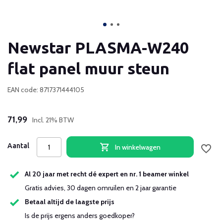
Newstar PLASMA-W240
flat panel muur steun
EAN code: 8717371444105
71,99
Incl. 21% BTW
Aantal
In winkelwagen
Al 20 jaar met recht dé expert en nr. 1 beamer winkel
Gratis advies, 30 dagen omruilen en 2 jaar garantie
Betaal altijd de laagste prijs
Is de prijs ergens anders goedkoper?