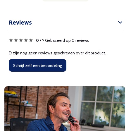
Reviews
0
/
Gebaseerd op 0 reviews
5
Er zijn nog geen reviews geschreven over dit product.
Schrijf zelf een beoordeling