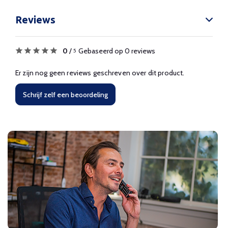
Reviews
0
/
Gebaseerd op 0 reviews
5
Er zijn nog geen reviews geschreven over dit product.
Schrijf zelf een beoordeling