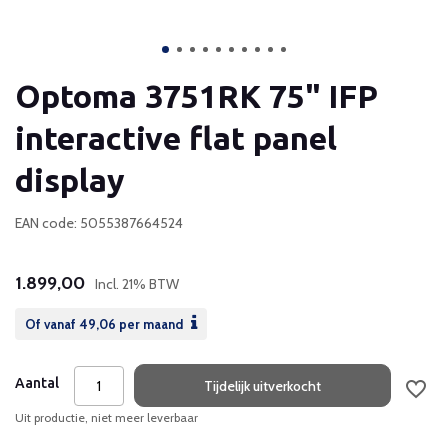
Optoma 3751RK 75" IFP
interactive flat panel
display
EAN code: 5055387664524
1.899,00
Incl. 21% BTW
Of vanaf
49,06
per maand
Aantal
Tijdelijk uitverkocht
Uit productie, niet meer leverbaar