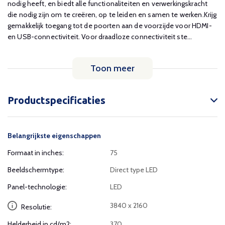
nodig heeft, en biedt alle functionaliteiten en verwerkingskracht
die nodig zijn om te creëren, op te leiden en samen te werken.Krijg
gemakkelijk toegang tot de poorten aan de voorzijde voor HDMI-
en USB-connectiviteit. Voor draadloze connectiviteit ste...
Toon meer
Productspecificaties
Belangrijkste eigenschappen
Formaat in inches:
75
Beeldschermtype:
Direct type LED
Panel-technologie:
LED
3840 x 2160
Resolutie:
Helderheid in cd/m2:
370