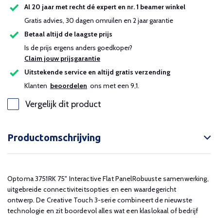
Al 20 jaar met recht dé expert en nr. 1 beamer winkel
Gratis advies, 30 dagen omruilen en 2 jaar garantie
Betaal altijd de laagste prijs
Is de prijs ergens anders goedkoper?
Claim jouw prijsgarantie
Uitstekende service en altijd gratis verzending
Klanten
beoordelen
ons met een 9,1.
Vergelijk dit product
Productomschrijving
Optoma 3751RK 75" Interactive Flat PanelRobuuste samenwerking,
uitgebreide connectiviteitsopties en een waardegericht
ontwerp. De Creative Touch 3-serie combineert de nieuwste
technologie en zit boordevol alles wat een klaslokaal of bedrijf