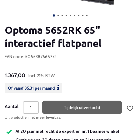
Optoma 5652RK 65"
interactief flatpanel
EAN code: 5055387665774
1.367,00
Incl. 21% BTW
Of vanaf
35,31
per maand
Aantal
Tijdelijk uitverkocht
Uit productie, niet meer leverbaar
Al 20 jaar met recht dé expert en nr. 1 beamer winkel