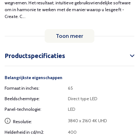
wegnemen. Het resultaat; intuïtieve gebruiksvriendelijke software
om in harmonie te werken met de manier waarop u lesgeeft -
Create. C...
Toon meer
Productspecificaties
Belangrijkste eigenschappen
Formaat in inches:
65
Beeldschermtype:
Direct type LED
Panel-technologie:
LED
3840 x 2160 4K UHD
Resolutie:
Helderheid in cd/m2:
400