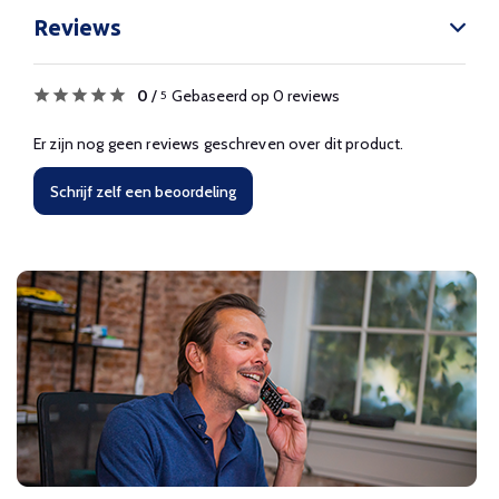
Reviews
0
/
Gebaseerd op 0 reviews
5
Er zijn nog geen reviews geschreven over dit product.
Schrijf zelf een beoordeling