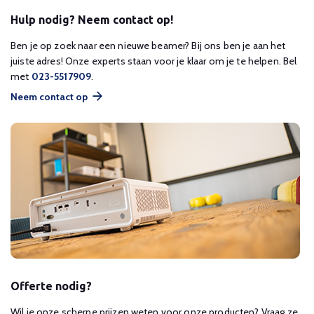
Hulp nodig? Neem contact op!
Ben je op zoek naar een nieuwe beamer? Bij ons ben je aan het
juiste adres! Onze experts staan voor je klaar om je te helpen. Bel
met
023-5517909
.
Neem contact op
Offerte nodig?
Wil je onze scherpe prijzen weten voor onze producten? Vraag ze