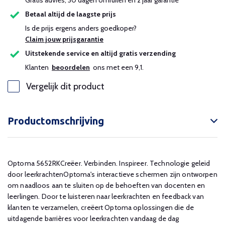
Gratis advies, 30 dagen omruilen en 2 jaar garantie
Betaal altijd de laagste prijs
Is de prijs ergens anders goedkoper?
Claim jouw prijsgarantie
Uitstekende service en altijd gratis verzending
Klanten
beoordelen
ons met een 9,1.
Vergelijk dit product
Productomschrijving
Optoma 5652RKCreëer. Verbinden. Inspireer. Technologie geleid
door leerkrachtenOptoma's interactieve schermen zijn ontworpen
om naadloos aan te sluiten op de behoeften van docenten en
leerlingen. Door te luisteren naar leerkrachten en feedback van
klanten te verzamelen, creëert Optoma oplossingen die de
uitdagende barrières voor leerkrachten vandaag de dag