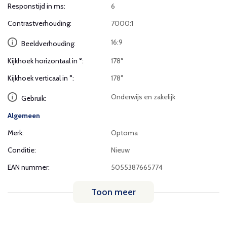
Responstijd in ms:
6
Contrastverhouding:
7000:1
16:9
Beeldverhouding:
Kijkhoek horizontaal in °:
178°
Kijkhoek verticaal in °:
178°
Onderwijs en zakelijk
Gebruik:
Algemeen
Merk:
Optoma
Conditie:
Nieuw
EAN nummer:
5055387665774
Toon meer