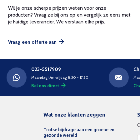
Wil je onze scherpe prijzen weten voor onze
producten? Vraag ze bij ons op en vergelijk ze eens met
je huidige leverancier. We verslaan elke prijs.
Vraag een offerte aan
023-5517909
Ch
Maandag t/m vrijdag 8.30 - 17:30
Maa
Bel ons direct
Cha
Wat onze klanten zeggen
S
O
Trotse bijdrage aan een groene en
gezonde wereld