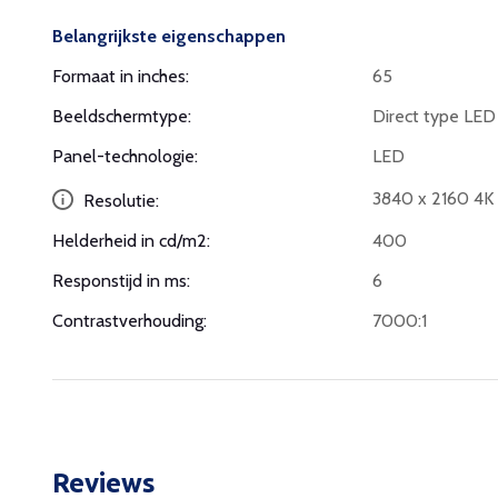
Belangrijkste eigenschappen
Formaat in inches:
65
Beeldschermtype:
Direct type LED
Panel-technologie:
LED
3840 x 2160 4
Resolutie:
Helderheid in cd/m2:
400
Responstijd in ms:
6
Contrastverhouding:
7000:1
Reviews