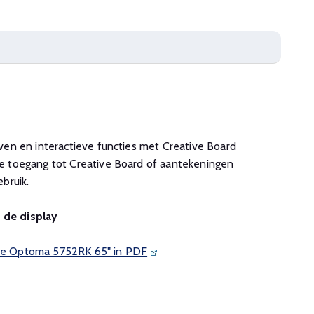
ven en interactieve functies met Creative Board
e toegang tot Creative Board of aantekeningen
bruik.
n de display
n de Optoma 5752RK 65" in PDF