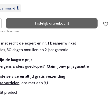
per maand
Tijdelijk uitverkocht
 meer leverbaar
r met recht dé expert en nr. 1 beamer winkel
vies, 30 dagen omruilen en 2 jaar garantie
ijd de laagste prijs
js ergens anders goedkoper?
Claim jouw prijsgarantie
de service en altijd gratis verzending
beoordelen
ons met een 9,1.
dit product