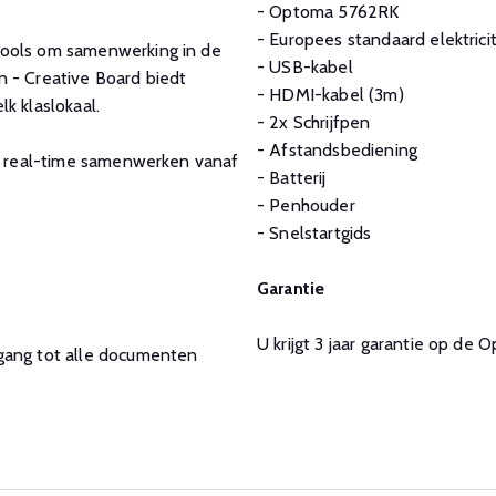
- Optoma 5762RK
- Europees standaard elektrici
tools om samenwerking in de
- USB-kabel
n - Creative Board biedt
- HDMI-kabel (3m)
k klaslokaal.
- 2x Schrijfpen
- Afstandsbediening
in real-time samenwerken vanaf
- Batterij
- Penhouder
- Snelstartgids
Garantie
U krijgt 3 jaar garantie op de
ang tot alle documenten