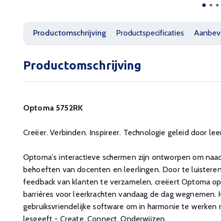
Productomschrijving
Productspecificaties
Aanbev
Productomschrijving
Optoma 5752RK
Creëer. Verbinden. Inspireer. Technologie geleid door le
Optoma's interactieve schermen zijn ontworpen om naad
behoeften van docenten en leerlingen. Door te luisteren
feedback van klanten te verzamelen, creëert Optoma op
barrières voor leerkrachten vandaag de dag wegnemen. He
gebruiksvriendelijke software om in harmonie te werken
lesgeeft - Create. Connect. Onderwijzen.