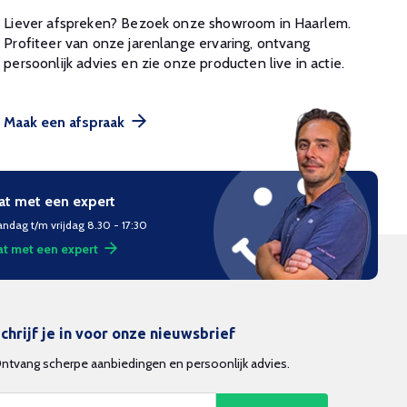
Liever afspreken? Bezoek onze showroom in Haarlem.
Profiteer van onze jarenlange ervaring, ontvang
persoonlijk advies en zie onze producten live in actie.
Maak een afspraak
at met een expert
ndag t/m vrijdag 8.30 - 17:30
t met een expert
chrijf je in voor onze nieuwsbrief
ntvang scherpe aanbiedingen en persoonlijk advies.