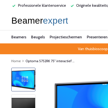
varen
Professionele klantenservice
Originele kwaliteit
Beamers
Beugels
Projectieschermen
Presenteren
Van thuisbioscoop
Home
Optoma 5752RK 75" interactief ...