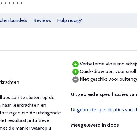
olen bundels
Reviews
Hulp nodig?
Verbeterde vloeiend schrij
Quick-draw pen voor snell
Niet geschikt voor buitenge
erkrachten
Uitgebreide specificaties va
loos aan te sluiten op de
 naar leerkrachten en
Uitgebreide specificaties va
lossingen die de uitdagende
t resultaat; intuïtieve
Meegeleverd in doos
 met de manier waarop u