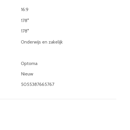
16:9
178°
178°
Onderwijs en zakelijk
Optoma
Nieuw
5055387665767