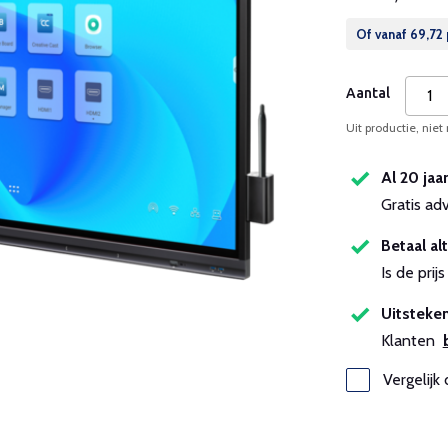
Of vanaf
69,72
Aantal
Uit productie, niet
Al 20 jaa
Gratis ad
Betaal alt
Is de pri
Uitsteken
Klanten
Vergelijk 