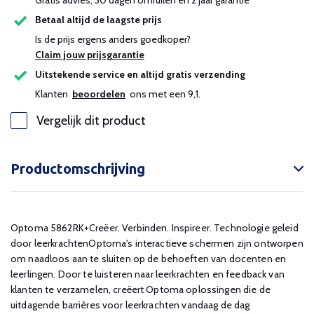
Gratis advies, 30 dagen omruilen en 2 jaar garantie
Betaal altijd de laagste prijs
Is de prijs ergens anders goedkoper?
Claim jouw prijsgarantie
Uitstekende service en altijd gratis verzending
Klanten
beoordelen
ons met een 9,1.
Vergelijk dit product
Productomschrijving
Optoma 5862RK+Creëer. Verbinden. Inspireer. Technologie geleid
door leerkrachtenOptoma's interactieve schermen zijn ontworpen
om naadloos aan te sluiten op de behoeften van docenten en
leerlingen. Door te luisteren naar leerkrachten en feedback van
klanten te verzamelen, creëert Optoma oplossingen die de
uitdagende barrières voor leerkrachten vandaag de dag