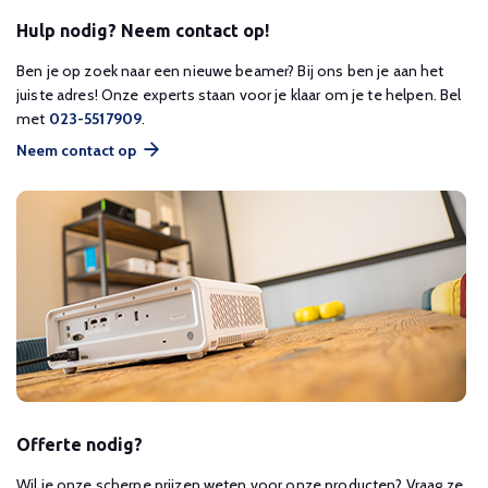
Hulp nodig? Neem contact op!
Ben je op zoek naar een nieuwe beamer? Bij ons ben je aan het
juiste adres! Onze experts staan voor je klaar om je te helpen. Bel
met
023-5517909
.
Neem contact op
Offerte nodig?
Wil je onze scherpe prijzen weten voor onze producten? Vraag ze