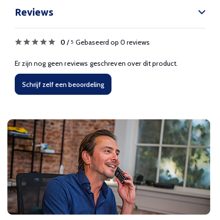
Reviews
0
/
Gebaseerd op 0 reviews
5
Er zijn nog geen reviews geschreven over dit product.
Schrijf zelf een beoordeling