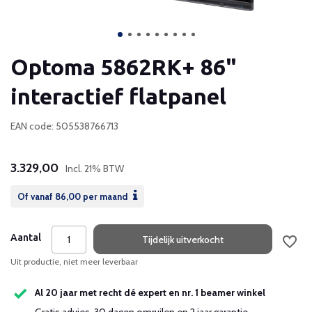
Optoma 5862RK+ 86"
interactief flatpanel
EAN code: 505538766713
3.329,00
Incl. 21% BTW
Of vanaf
86,00
per maand
Aantal
Tijdelijk uitverkocht
Uit productie, niet meer leverbaar
Al 20 jaar met recht dé expert en nr. 1 beamer winkel