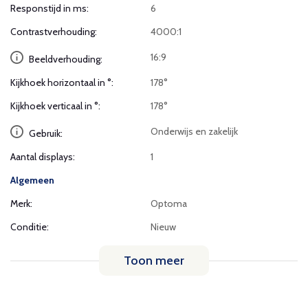
Responstijd in ms:
6
Contrastverhouding:
4000:1
16:9
Beeldverhouding:
Kijkhoek horizontaal in °:
178°
Kijkhoek verticaal in °:
178°
Onderwijs en zakelijk
Gebruik:
Aantal displays:
1
Algemeen
Merk:
Optoma
Conditie:
Nieuw
Toon meer