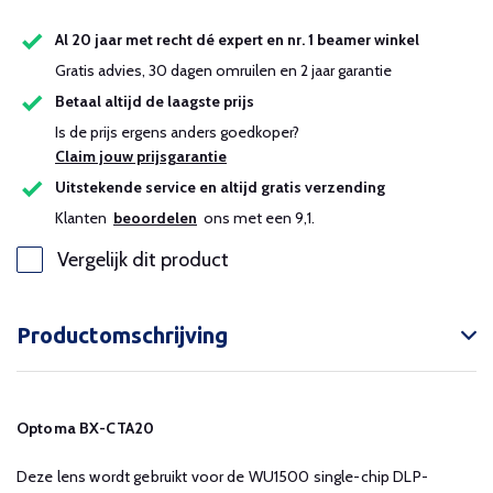
Al 20 jaar met recht dé expert en nr. 1 beamer winkel
Gratis advies, 30 dagen omruilen en 2 jaar garantie
Betaal altijd de laagste prijs
Is de prijs ergens anders goedkoper?
Claim jouw prijsgarantie
Uitstekende service en altijd gratis verzending
Klanten
beoordelen
ons met een 9,1.
Vergelijk dit product
Productomschrijving
Optoma BX-CTA20
Deze lens wordt gebruikt voor de WU1500 single-chip DLP-