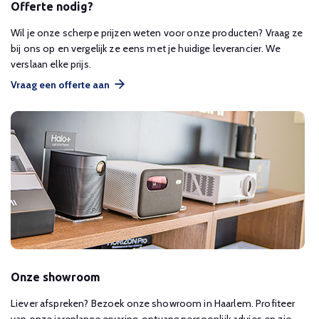
Offerte nodig?
Wil je onze scherpe prijzen weten voor onze producten? Vraag ze
bij ons op en vergelijk ze eens met je huidige leverancier. We
verslaan elke prijs.
Vraag een offerte aan
Onze showroom
Liever afspreken? Bezoek onze showroom in Haarlem. Profiteer