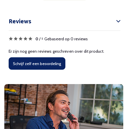
Reviews
0
/
Gebaseerd op 0 reviews
5
Er zijn nog geen reviews geschreven over dit product.
Schrijf zelf een beoordeling