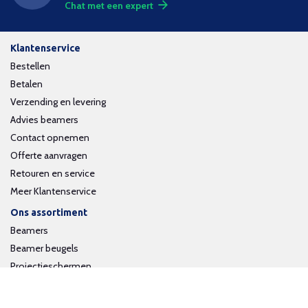
Chat met een expert
Klantenservice
Bestellen
Betalen
Verzending en levering
Advies beamers
Contact opnemen
Offerte aanvragen
Retouren en service
Meer Klantenservice
Ons assortiment
Beamers
Beamer beugels
Projectieschermen
Interactieve whiteboards