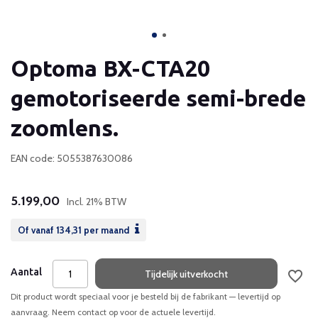
Optoma BX-CTA20
gemotoriseerde semi-brede
zoomlens.
EAN code: 5055387630086
5.199,00
Incl. 21% BTW
Of vanaf
134,31
per maand
Aantal
Tijdelijk uitverkocht
Dit product wordt speciaal voor je besteld bij de fabrikant — levertijd op
aanvraag. Neem contact op voor de actuele levertijd.