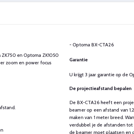
- Optoma BX-CTA26
a ZK750 en Optoma ZK1050
Garantie
ower zoom en power focus
U krijgt 3 jaar garantie op d
De projectieafstand bepalen
De BX-CTA26 heeft een projecti
fstand.
beamer op een afstand van 1,2
maken van 1 meter breed. Wann
verdubbel je de afstanden tot 
en
de beamer moet plaatsen en of