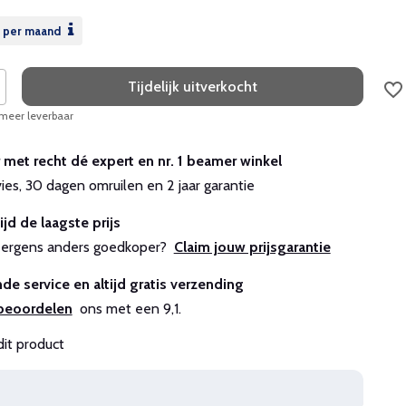
per maand
Tijdelijk uitverkocht
 meer leverbaar
r met recht dé expert en nr. 1 beamer winkel
vies, 30 dagen omruilen en 2 jaar garantie
ijd de laagste prijs
js ergens anders goedkoper?
Claim jouw prijsgarantie
de service en altijd gratis verzending
beoordelen
ons met een 9,1.
dit product