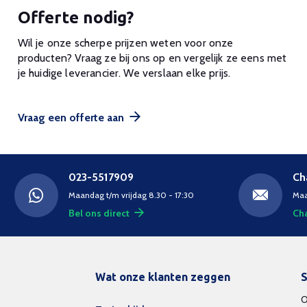
Offerte nodig?
Wil je onze scherpe prijzen weten voor onze
producten? Vraag ze bij ons op en vergelijk ze eens met
je huidige leverancier. We verslaan elke prijs.
Vraag een offerte aan
023-5517909
Ch
Maandag t/m vrijdag 8.30 - 17:30
Maa
Bel ons direct
Cha
Wat onze klanten zeggen
S
O