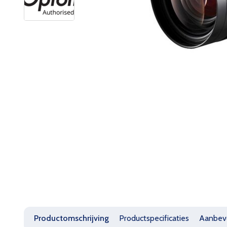
Productomschrijving
Productspecificaties
Aanbev