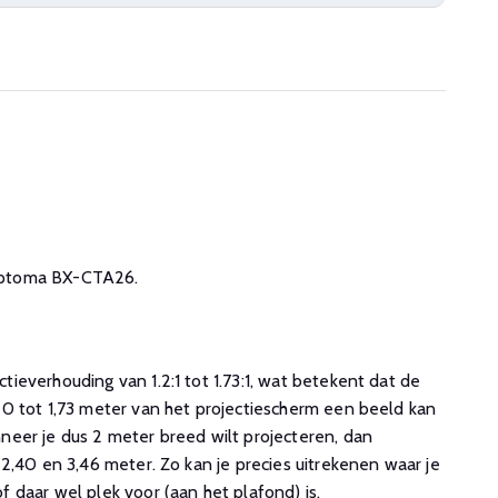
e Optoma BX-CTA26.
everhouding van 1.2:1 tot 1.73:1, wat betekent dat de
0 tot 1,73 meter van het projectiescherm een beeld kan
eer je dus 2 meter breed wilt projecteren, dan
2,40 en 3,46 meter. Zo kan je precies uitrekenen waar je
 daar wel plek voor (aan het plafond) is.