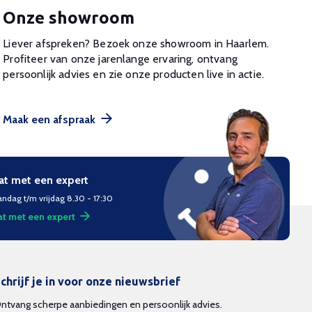
Onze showroom
Liever afspreken? Bezoek onze showroom in Haarlem.
Profiteer van onze jarenlange ervaring, ontvang
persoonlijk advies en zie onze producten live in actie.
Maak een afspraak
at met een expert
ndag t/m vrijdag 8.30 - 17:30
t met een expert
chrijf je in voor onze nieuwsbrief
ntvang scherpe aanbiedingen en persoonlijk advies.