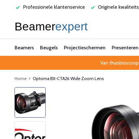
ren
Professionele klantenservice
Originele kwaliteits
Beamers
Beugels
Projectieschermen
Presenteren
Van thuisbioscoop
Home
Optoma BX-CTA26 Wide Zoom Lens