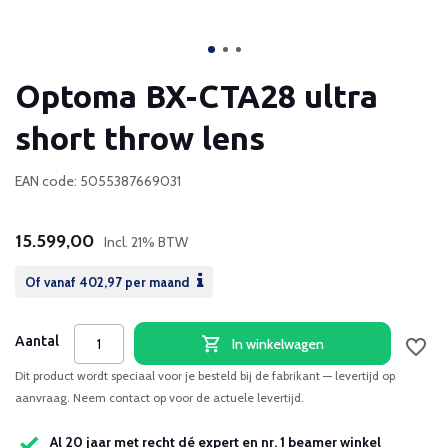
Optoma BX-CTA28 ultra
short throw lens
EAN code: 5055387669031
15.599,00
Incl. 21% BTW
Of vanaf
402,97
per maand
Aantal
In winkelwagen
Dit product wordt speciaal voor je besteld bij de fabrikant — levertijd op
aanvraag. Neem contact op voor de actuele levertijd.
Al 20 jaar met recht dé expert en nr. 1 beamer winkel