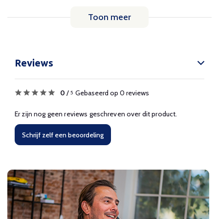
Toon meer
Reviews
0
/
Gebaseerd op 0 reviews
5
Er zijn nog geen reviews geschreven over dit product.
Schrijf zelf een beoordeling