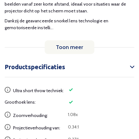
beelden vanaf zeer korte afstand, ideaal voor situaties waar de
projector dicht op het scherm moet staan.
Dankzij de geavanceerde snorkel lens technologie en
gemotoriseerde instelli...
Toon meer
Productspecificaties
Ultra short throw techniek:
Groothoek lens:
1.08x
Zoomverhouding:
0.34:1
Projectieverhouding van: