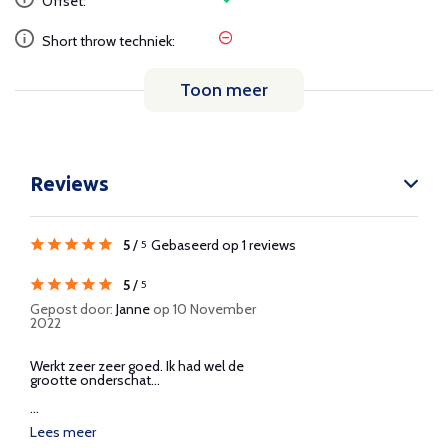
Offset:
Short throw techniek:
Toon meer
Reviews
5
/
Gebaseerd op 1 reviews
5
5
/
5
Gepost door:
Janne
op 10 November
2022
Werkt zeer zeer goed. Ik had wel de
grootte onderschat…
...
Lees meer