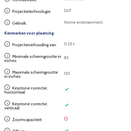
DLP
Projectietechnologie:
Home entertainment
Gebruik:
Kenmerken voor plaatsing
0.25:1
Projectieverhouding van:
Minimale schermgrootte in
85
inches:
Maximale schermgrootte
120
in inches:
Keystone correctie,
horizontaal:
Keystone correctie,
verticaal:
Zoomcapaciteit: