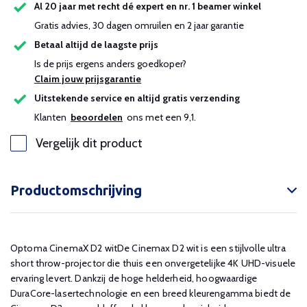
Al 20 jaar met recht dé expert en nr. 1 beamer winkel
Gratis advies, 30 dagen omruilen en 2 jaar garantie
Betaal altijd de laagste prijs
Is de prijs ergens anders goedkoper?
Claim jouw prijsgarantie
Uitstekende service en altijd gratis verzending
Klanten
beoordelen
ons met een 9,1.
Vergelijk dit product
Productomschrijving
Optoma CinemaX D2 witDe Cinemax D2 wit is een stijlvolle ultra
short throw-projector die thuis een onvergetelijke 4K UHD-visuele
ervaring levert. Dankzij de hoge helderheid, hoogwaardige
DuraCore-lasertechnologie en een breed kleurengamma biedt de