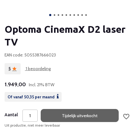
Optoma CinemaX D2 laser
TV
EAN code: 5055387666023
5
1 beoordeling
1.949,00
Incl. 21% BTW
Of vanaf
50,35
per maand
Aantal
Tijdelijk uitverkocht
Uit productie, niet meer leverbaar