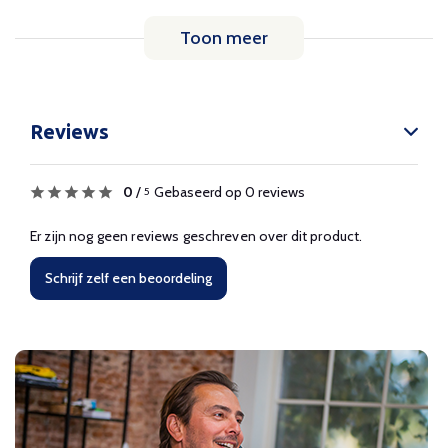
Toon meer
Reviews
0
/
Gebaseerd op 0 reviews
5
Er zijn nog geen reviews geschreven over dit product.
Schrijf zelf een beoordeling