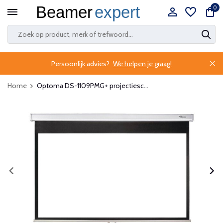
0
Persoonlijk advies?
We helpen je graag!
Home
Optoma DS-1109PMG+ projectiesc...