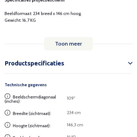
Beeldformaat: 234 breed x 146 cm hoog.
Gewicht: 16,7 KG
Toon meer
Productspecificaties
Technische gegevens
Beeldschermdiagonaal
109"
(inches):
234 cm
Breedte (zichtmaat):
146,3 cm
Hoogte (zichtmaat):
16:10