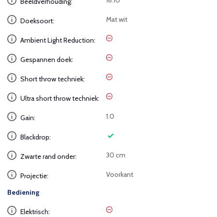
Beeldverhouding:
Mat wit
Doeksoort:
Ambient Light Reduction:
Gespannen doek:
Short throw techniek:
Ultra short throw techniek:
1.0
Gain:
Blackdrop:
30 cm
Zwarte rand onder:
Voorkant
Projectie:
Bediening
Elektrisch: