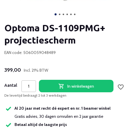
Optoma DS-1109PMG+
projectiescherm
EAN code: 5060059048489
399,00
Incl. 21% BTW
Aantal
In winkelwagen
De levertijd bedraagt 2 tot 3 werkdagen
Al 20 jaar met recht dé expert en nr. 1 beamer winkel
Gratis advies, 30 dagen omruilen en 2 jaar garantie
Betaal altijd de laagste prijs