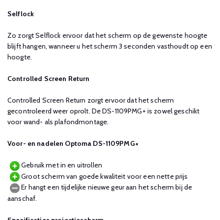
Selflock
Zo zorgt Selflock ervoor dat het scherm op de gewenste hoogte
blijft hangen, wanneer u het scherm 3 seconden vasthoudt op een
hoogte.
Controlled Screen Return
Controlled Screen Return zorgt ervoor dat het scherm
gecontroleerd weer oprolt. De DS-1109PMG+ is zowel geschikt
voor wand- als plafondmontage.
Voor- en nadelen Optoma DS-1109PMG+
Gebruik met in en uitrollen
Groot scherm van goede kwaliteit voor een nette prijs
Er hangt een tijdelijke nieuwe geur aan het scherm bij de
aanschaf.
Specificaties projectiescherm