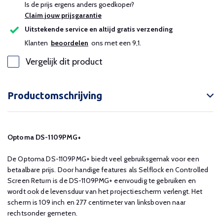
Is de prijs ergens anders goedkoper?
Claim jouw prijsgarantie
Uitstekende service en altijd gratis verzending
Klanten
beoordelen
ons met een 9,1.
Vergelijk dit product
Productomschrijving
Optoma DS-1109PMG+
De Optoma DS-1109PMG+ biedt veel gebruiksgemak voor een
betaalbare prijs. Door handige features als Selflock en Controlled
Screen Return is de DS-1109PMG+ eenvoudig te gebruiken en
wordt ook de levensduur van het projectiescherm verlengt. Het
scherm is 109 inch en 277 centimeter van linksboven naar
rechtsonder gemeten.