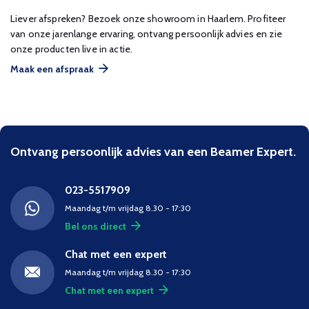
Liever afspreken? Bezoek onze showroom in Haarlem. Profiteer
van onze jarenlange ervaring, ontvang persoonlijk advies en zie
onze producten live in actie.
Maak een afspraak
Ontvang persoonlijk advies van een Beamer Expert.
023-5517909
Maandag t/m vrijdag 8.30 - 17:30
Bel ons direct
Chat met een expert
Maandag t/m vrijdag 8.30 - 17:30
Chat met een expert