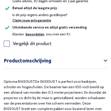
Gratis advies, 30 dagen omruilen en 2 jaar garantie
Betaal altijd de laagste prijs
Is de prijs ergens anders goedkoper?
Claim jouw prijsgarantie
Uitstekende service en altijd gratis verzending
Klanten
beoordelen
ons met een 9,1.
Vergelijk dit product
Productomschrijving
Optoma EH330USTDe EH330UST is perfect voor bedrijven,
scholen en hogescholen. De beamer kan een 100-inch beeld op
een afstand van minder dan 0,5 meter projecteren. En doordat de
projector zo dicht bij de muur is geïnstalleerd, worden schaduwen
van de presentatoren over het scherm vermeden. Deze
EH330UST biedt een compleet pakket voor boeiend leren met