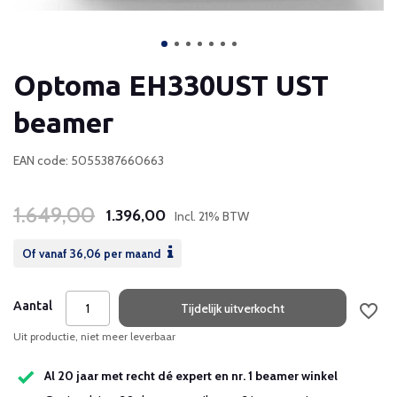
Optoma EH330UST UST
beamer
EAN code: 5055387660663
1.649,00
1.396,00
Incl. 21% BTW
Of vanaf
36,06
per maand
Aantal
Tijdelijk uitverkocht
Uit productie, niet meer leverbaar
Al 20 jaar met recht dé expert en nr. 1 beamer winkel