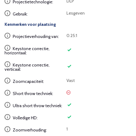
DLP
Projectietechnologie:
Lesgeven
Gebruik:
Kenmerken voor plaatsing
0.25:1
Projectieverhouding van:
Keystone correctie,
horizontaal:
Keystone correctie,
verticaal:
Vast
Zoomcapaciteit:
Short throw techniek:
Ultra short throw techniek:
Volledige HD:
1
Zoomverhouding: