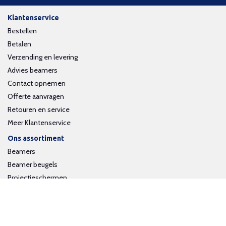
Klantenservice
Bestellen
Betalen
Verzending en levering
Advies beamers
Contact opnemen
Offerte aanvragen
Retouren en service
Meer Klantenservice
Ons assortiment
Beamers
Beamer beugels
Projectieschermen
Interactieve whiteboards
Volg ons op social media