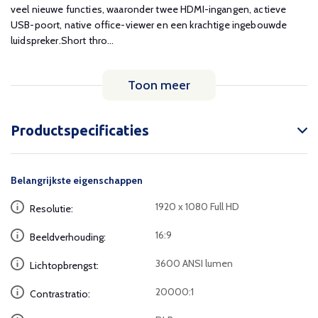
veel nieuwe functies, waaronder twee HDMI-ingangen, actieve
USB-poort, native office-viewer en een krachtige ingebouwde
luidspreker.Short thro...
Toon meer
Productspecificaties
Belangrijkste eigenschappen
1920 x 1080 Full HD
Resolutie:
16:9
Beeldverhouding:
3600 ANSI lumen
Lichtopbrengst:
20000:1
Contrastratio: