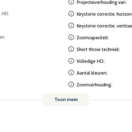
Projectieverhouding van:
l HD
Keystone correctie, horizon
Keystone correctie, verticaa
en
Zoomcapaciteit:
Short throw techniek:
Volledige HD:
Aantal kleuren:
Zoomverhouding:
Toon meer