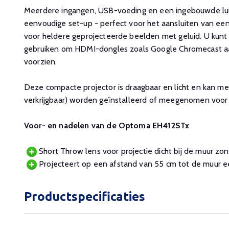
Meerdere ingangen, USB-voeding en een ingebouwde lui
eenvoudige set-up - perfect voor het aansluiten van een
voor heldere geprojecteerde beelden met geluid. U kun
gebruiken om HDMI-dongles zoals Google Chromecast aa
voorzien.
Deze compacte projector is draagbaar en licht en kan me
verkrijgbaar) worden geïnstalleerd of meegenomen voor 
Voor- en nadelen van de Optoma EH412STx
Short Throw lens voor projectie dicht bij de muur zo
Projecteert op een afstand van 55 cm tot de muur 
Productspecificaties