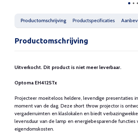
Productomschrijving
Productspecificaties
Aanbev
Productomschrijving
Uitverkocht. Dit product is niet meer leverbaar.
Optoma EH412STx
Projecteer moeiteloos heldere, levendige presentaties i
moment van de dag. Deze short throw projector is ontwo
vergaderruimten en klaslokalen en biedt verbazingwekke
levensduur van de lamp en energiebesparende functies v
eigendomskosten.