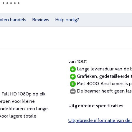
olen bundels
Reviews
Hulp nodig?
van 100".
Lange levensduur van de 
Grafieken, gedetailleerde t
Met 4000 Ansi lumen is pr
De beamer heeft geen laser
n Full HD 1080p op elk
rpen voor kleine
Uitgebreide specificaties
nde kleuren, een lange
oor lagere totale
Uitgebreide informatie van d