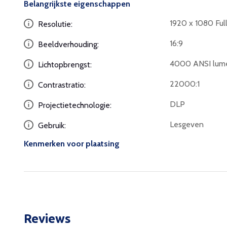
Belangrijkste eigenschappen
1920 x 1080 Ful
Resolutie:
16:9
Beeldverhouding:
4000 ANSI lum
Lichtopbrengst:
22000:1
Contrastratio:
DLP
Projectietechnologie:
Lesgeven
Gebruik:
Kenmerken voor plaatsing
Reviews