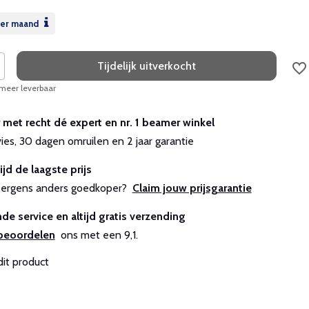
er maand
Tijdelijk uitverkocht
 meer leverbaar
r met recht dé expert en nr. 1 beamer winkel
vies, 30 dagen omruilen en 2 jaar garantie
ijd de laagste prijs
js ergens anders goedkoper?
Claim jouw prijsgarantie
de service en altijd gratis verzending
beoordelen
ons met een 9,1.
dit product