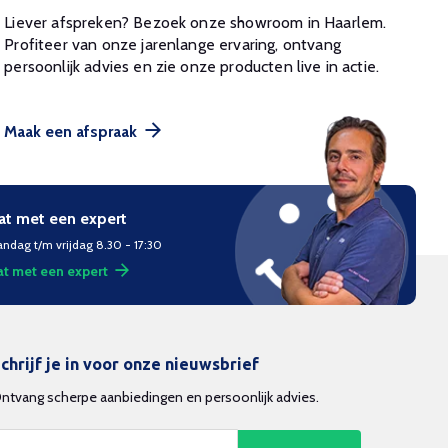
Liever afspreken? Bezoek onze showroom in Haarlem.
Profiteer van onze jarenlange ervaring, ontvang
persoonlijk advies en zie onze producten live in actie.
Maak een afspraak
at met een expert
ndag t/m vrijdag 8.30 - 17:30
t met een expert
chrijf je in voor onze nieuwsbrief
ntvang scherpe aanbiedingen en persoonlijk advies.