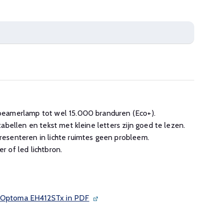
beamerlamp tot wel 15.000 branduren (Eco+).
abellen en tekst met kleine letters zijn goed te lezen.
esenteren in lichte ruimtes geen probleem.
 of led lichtbron.
e Optoma EH412STx in PDF