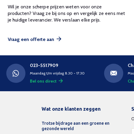
Wil je onze scherpe prijzen weten voor onze
producten? Vraag ze bij ons op en vergelijk ze eens met
je huidige leverancier. We verslaan elke prijs.
Vraag een offerte aan
023-5517909
Ch
Maandag t/m vrijdag 8.30 - 17:30
Maa
Bel ons direct
Cha
Wat onze klanten zeggen
S
O
Trotse bijdrage aan een groene en
gezonde wereld