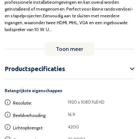
professionele installatieomgevingen en kan overal worden
geïnstalleerd of meegenomen. Perfect voor kleine randovervloei-
en stapelprojecten.Eenvoudig aan te sluiten met meerdere
ingangen, waaronder twee HDMI, MHL, VGA en een ingebouwde
luidspreker van 10 W. U...
Toon meer
Productspecificaties
Belangrijkste eigenschappen
1920 x 1080 Full HD
Resolutie:
16:9
Beeldverhouding:
4200
Lichtopbrengst: