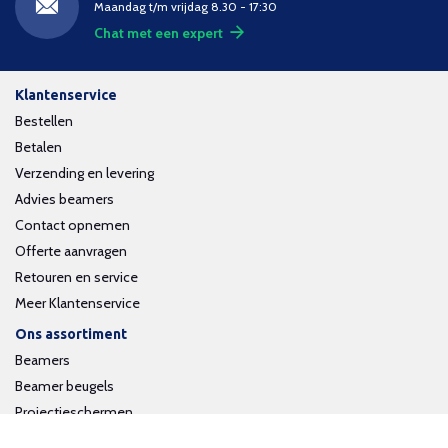
Maandag t/m vrijdag 8.30 - 17:30
Chat met een expert
Klantenservice
Bestellen
Betalen
Verzending en levering
Advies beamers
Contact opnemen
Offerte aanvragen
Retouren en service
Meer Klantenservice
Ons assortiment
Beamers
Beamer beugels
Projectieschermen
Interactieve whiteboards