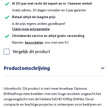
Al 20 jaar met recht dé expert en nr. 1 beamer winkel
Gratis advies, 30 dagen omruilen en 2 jaar garantie
Betaal altijd de laagste prijs
Is de prijs ergens anders goedkoper?
Claim jouw prijsgarantie
Uitstekende service en altijd gratis verzending
Klanten
beoordelen
ons met een 9,1.
Vergelijk dit product
Productomschrijving
Uitverkocht. Dit product is niet meer leverbaar.Optoma
EH416eProjecteer beelden met een hoge resolutie ongeacht het
omgevingslicht met de heldere Full HD 1080p EH416e. Deze
compacte en krachtige projector is ontworpen voor bedrijven en