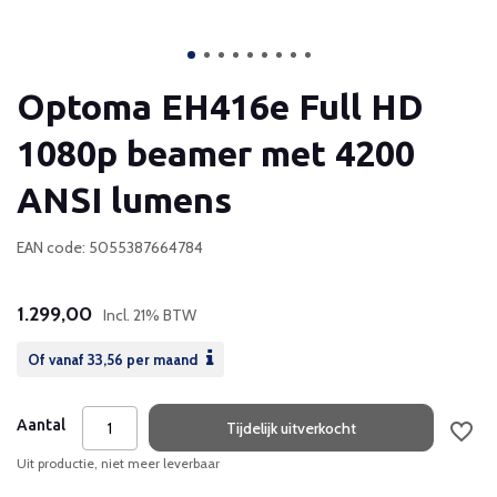
Optoma EH416e Full HD
1080p beamer met 4200
ANSI lumens
EAN code: 5055387664784
1.299,00
Incl. 21% BTW
Of vanaf
33,56
per maand
Aantal
Tijdelijk uitverkocht
Uit productie, niet meer leverbaar