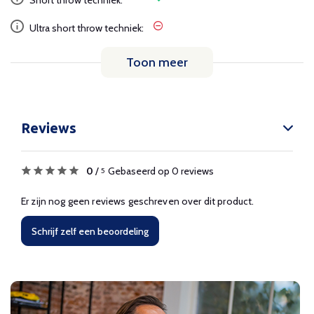
Short throw techniek:
Ultra short throw techniek:
Toon meer
Reviews
0
/
Gebaseerd op 0 reviews
5
Er zijn nog geen reviews geschreven over dit product.
Schrijf zelf een beoordeling