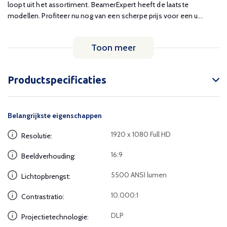
loopt uit het assortiment. BeamerExpert heeft de laatste
modellen. Profiteer nu nog van een scherpe prijs voor een u...
Toon meer
Productspecificaties
Belangrijkste eigenschappen
1920 x 1080 Full HD
Resolutie:
16:9
Beeldverhouding:
5500 ANSI lumen
Lichtopbrengst:
10.000:1
Contrastratio:
DLP
Projectietechnologie: