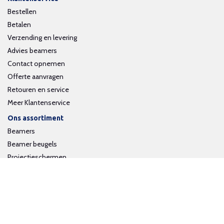
Bestellen
Betalen
Verzending en levering
Advies beamers
Contact opnemen
Offerte aanvragen
Retouren en service
Meer Klantenservice
Ons assortiment
Beamers
Beamer beugels
Projectieschermen
Interactieve whiteboards
Volg ons op social media