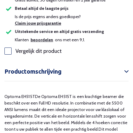
Gratis advies, 30 dagen omruilen en 2 jaar garantie
Betaal altijd de laagste prijs
Is de prijs ergens anders goedkoper?
Claim jouw prijsgarantie
Uitstekende service en altijd gratis verzending
Klanten
beoordelen
ons met een 9,1.
Vergelijk dit product
Productomschrijving
Optoma EH515TDe Optoma EH515T is een krachtige beamer die
beschikt over een Full HD resolutie. In combinatie met de 5500
ANSI lumens maakt dit een ideale projector voor uw klaslokaal of
vergaderruimte. De verticale en horizontale lensshift zorgen voor
een perfecte positie van het beeld. Middels de 4 hoeken correctie
toont u uw publiek te allen tijde een prachtig beeld.Dit model