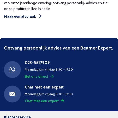
van onze jarenlange ervaring, ontvang persoonlijk advies en zie
onze producten live in actie.
Maak een afspraak
Ontvang persoonlijk advies van een Beamer Expert.
023-5517909
Maandag t/m vrijdag 8.30 - 17:30
Bel ons direct
Chat met een expert
Maandag t/m vrijdag 8.30 - 17:30
Chat met een expert
Klantenservice