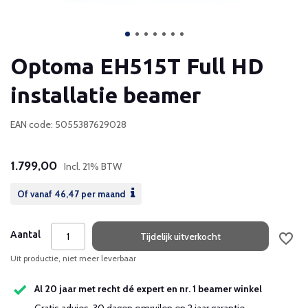
Optoma EH515T Full HD
installatie beamer
EAN code: 5055387629028
1.799,00
Incl. 21% BTW
Of vanaf
46,47
per maand
Aantal
Tijdelijk uitverkocht
Uit productie, niet meer leverbaar
Al 20 jaar met recht dé expert en nr. 1 beamer winkel