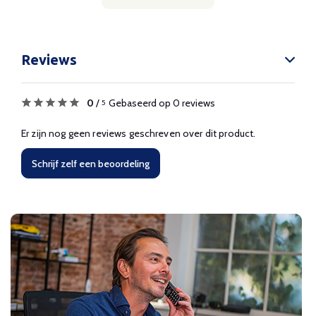
Reviews
0
/
Gebaseerd op 0 reviews
5
Er zijn nog geen reviews geschreven over dit product.
Schrijf zelf een beoordeling