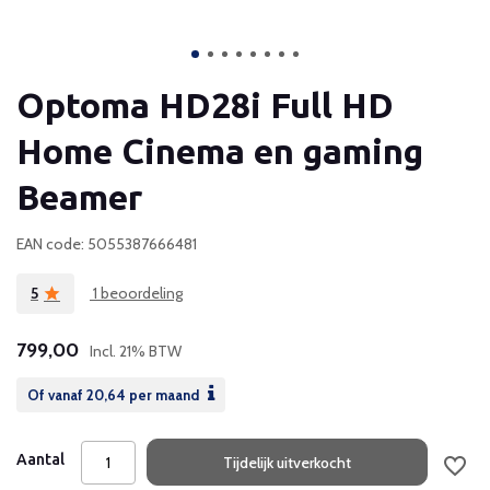
Optoma HD28i Full HD
Home Cinema en gaming
Beamer
EAN code: 5055387666481
5
1 beoordeling
799,00
Incl. 21% BTW
Of vanaf
20,64
per maand
Aantal
Tijdelijk uitverkocht