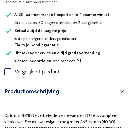
Uit productie, niet meer leverbaar
Al 20 jaar met recht dé expert en nr. 1 beamer winkel
Gratis advies, 30 dagen omruilen en 2 jaar garantie
Betaal altijd de laagste prijs
Is de prijs ergens anders goedkoper?
Claim jouw prijsgarantie
Uitstekende service en altijd gratis verzending
Klanten
beoordelen
ons met een 9,1.
Vergelijk dit product
Productomschrijving
Optoma HD28iDe verbeterde versie van de HD28e is compleet
vernieuwd. Een nieuw design en nog meer ANSI lumen (4000)