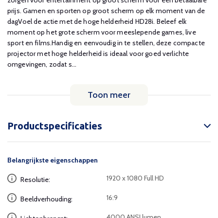
zorgen voor entertainment op groot scherm voor een betaalbare
prijs. Gamen en sporten op groot scherm op elk moment van de
dagVoel de actie met de hoge helderheid HD28i. Beleef elk
moment op het grote scherm voor meeslepende games, live
sport en films.Handig en eenvoudig in te stellen, deze compacte
projector met hoge helderheid is ideaal voor goed verlichte
omgevingen, zodat s...
Toon meer
Productspecificaties
Belangrijkste eigenschappen
1920 x 1080 Full HD
Resolutie:
16:9
Beeldverhouding:
4000 ANSI lumen