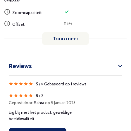
verticaal:
Zoomcapaciteit:
115%
Offset:
Toon meer
Reviews
5
/
Gebaseerd op 1 reviews
5
5
/
5
Gepost door:
Sahra
op 5 Januari 2023
Erg blij met het product, geweldige
beeldkwaliteit