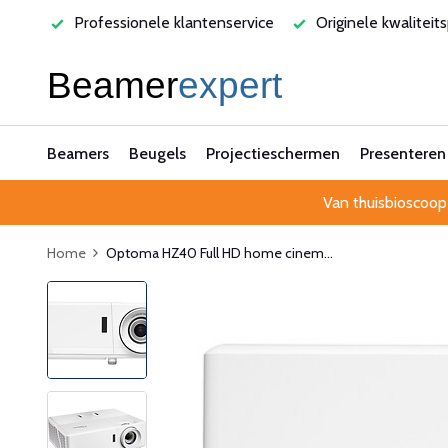
varen
Professionele klantenservice
Originele kwaliteit
Beamers
Beugels
Projectieschermen
Presenteren
Van thuisbioscoop
Home
Optoma HZ40 Full HD home cinem...