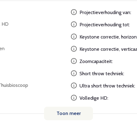
Projectieverhouding van:
l HD
Projectieverhouding tot:
Keystone correctie, horizon
en
Keystone correctie, verticaa
Zoomcapaciteit:
Short throw techniek:
Thuisbioscoop
Ultra short throw techniek:
Volledige HD:
Toon meer