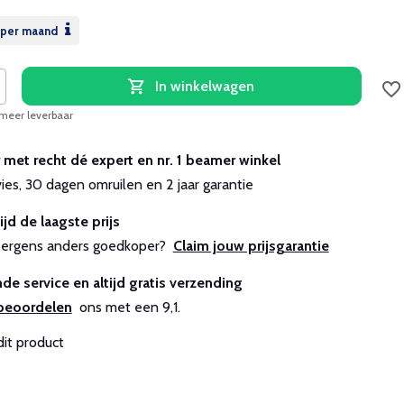
per maand
In winkelwagen
 meer leverbaar
r met recht dé expert en nr. 1 beamer winkel
vies, 30 dagen omruilen en 2 jaar garantie
ijd de laagste prijs
js ergens anders goedkoper?
Claim jouw prijsgarantie
de service en altijd gratis verzending
beoordelen
ons met een 9,1.
dit product