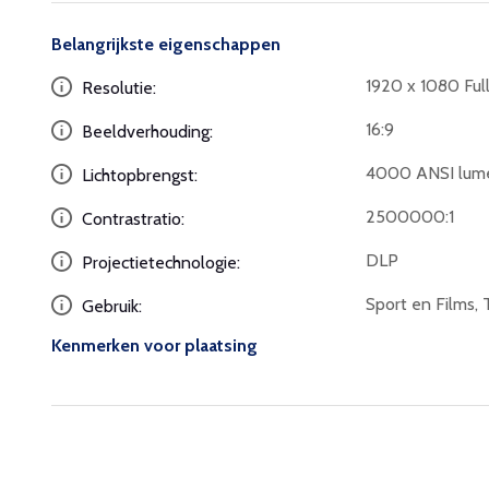
Belangrijkste eigenschappen
1920 x 1080 Ful
Resolutie:
16:9
Beeldverhouding:
4000 ANSI lum
Lichtopbrengst:
2500000:1
Contrastratio:
DLP
Projectietechnologie:
Sport en Films, 
Gebruik:
Kenmerken voor plaatsing