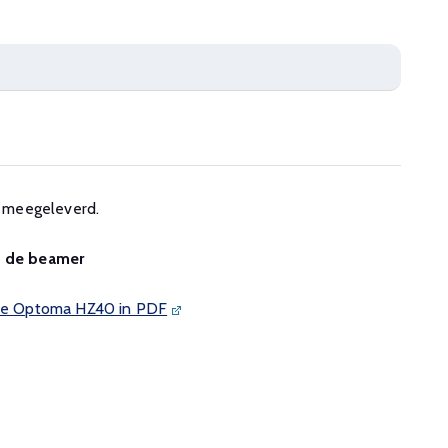
 meegeleverd.
n de beamer
n de Optoma HZ40 in PDF