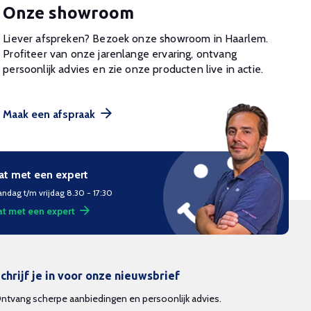
Onze showroom
Liever afspreken? Bezoek onze showroom in Haarlem.
Profiteer van onze jarenlange ervaring, ontvang
persoonlijk advies en zie onze producten live in actie.
Maak een afspraak
at met een expert
ndag t/m vrijdag 8.30 - 17:30
t met een expert
chrijf je in voor onze nieuwsbrief
ntvang scherpe aanbiedingen en persoonlijk advies.