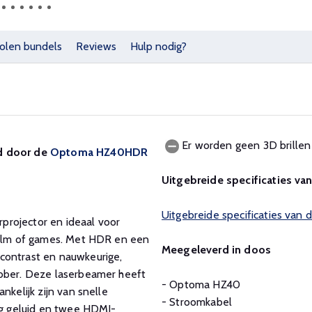
olen bundels
Reviews
Hulp nodig?
Er worden geen 3D brillen
gd door de
Optoma HZ40HDR
Uitgebreide specificaties va
Uitgebreide specificaties va
projector en ideaal voor
 film of games. Met HDR en een
Meegeleverd in doos
contrast en nauwkeurige,
ebber. Deze laserbeamer heeft
- Optoma HZ40
nkelijk zijn van snelle
- Stroomkabel
tig geluid en twee HDMI-