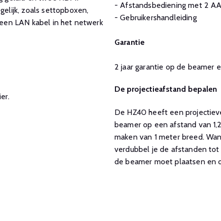
- Afstandsbediening met 2 AA
lijk, zoals settopboxen,
- Gebruikershandleiding
een LAN kabel in het netwerk
Garantie
2 jaar garantie op de beamer e
De projectieafstand bepalen
er.
De HZ40 heeft een projectiever
beamer op een afstand van 1,2
maken van 1 meter breed. Wann
verdubbel je de afstanden tot 
de beamer moet plaatsen en of