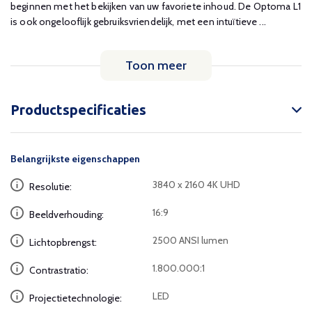
beginnen met het bekijken van uw favoriete inhoud. De Optoma L1
is ook ongelooflijk gebruiksvriendelijk, met een intuïtieve ...
Toon meer
Productspecificaties
Belangrijkste eigenschappen
3840 x 2160 4K UHD
Resolutie:
16:9
Beeldverhouding:
2500 ANSI lumen
Lichtopbrengst:
1.800.000:1
Contrastratio:
LED
Projectietechnologie: