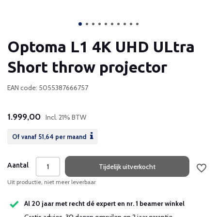
Optoma L1 4K UHD ULtra
Short throw projector
EAN code: 5055387666757
1.999,00
Incl. 21% BTW
Of vanaf
51,64
per maand
Aantal
Tijdelijk uitverkocht
Uit productie, niet meer leverbaar
Al 20 jaar met recht dé expert en nr. 1 beamer winkel