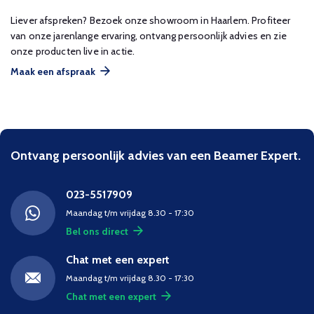
Liever afspreken? Bezoek onze showroom in Haarlem. Profiteer
van onze jarenlange ervaring, ontvang persoonlijk advies en zie
onze producten live in actie.
Maak een afspraak
Ontvang persoonlijk advies van een Beamer Expert.
023-5517909
Maandag t/m vrijdag 8.30 - 17:30
Bel ons direct
Chat met een expert
Maandag t/m vrijdag 8.30 - 17:30
Chat met een expert