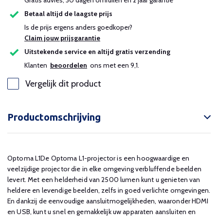
Gratis advies, 30 dagen omruilen en 2 jaar garantie
Betaal altijd de laagste prijs
Is de prijs ergens anders goedkoper?
Claim jouw prijsgarantie
Uitstekende service en altijd gratis verzending
Klanten
beoordelen
ons met een 9,1.
Vergelijk dit product
Productomschrijving
Optoma L1De Optoma L1-projector is een hoogwaardige en
veelzijdige projector die in elke omgeving verbluffende beelden
levert. Met een helderheid van 2500 lumen kunt u genieten van
heldere en levendige beelden, zelfs in goed verlichte omgevingen.
En dankzij de eenvoudige aansluitmogelijkheden, waaronder HDMI
en USB, kunt u snel en gemakkelijk uw apparaten aansluiten en