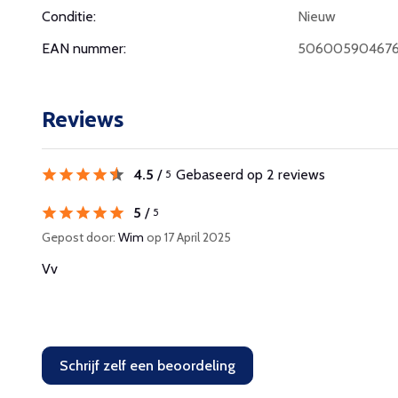
Conditie:
Nieuw
EAN nummer:
50600590467
Reviews
4.5
/
Gebaseerd op 2 reviews
5
5
/
5
Gepost door:
Wim
op 17 April 2025
Vv
Schrijf zelf een beoordeling