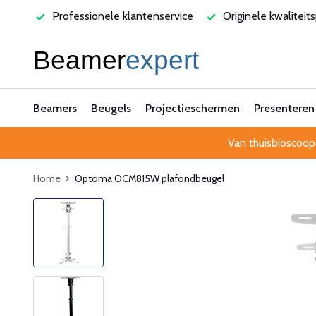
varen
Professionele klantenservice
Originele kwaliteit
Beamers
Beugels
Projectieschermen
Presenteren
Van thuisbioscoop
Home
Optoma OCM815W plafondbeugel