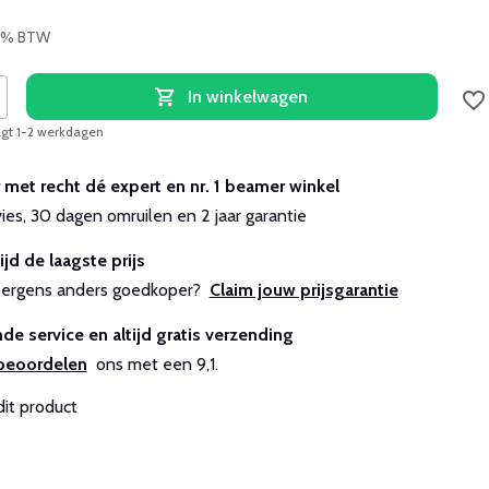
 21% BTW
In winkelwagen
agt 1-2 werkdagen
r met recht dé expert en nr. 1 beamer winkel
vies, 30 dagen omruilen en 2 jaar garantie
ijd de laagste prijs
js ergens anders goedkoper?
Claim jouw prijsgarantie
de service en altijd gratis verzending
beoordelen
ons met een 9,1.
dit product