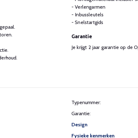
- Verlengarmen
- Inbussleutels
- Snelstartgids
gepaal.
toren.
Garantie
Je krijgt 2 jaar garantie op 
tie.
derhoud.
Typenummer:
Garantie:
Design
Fysieke kenmerken