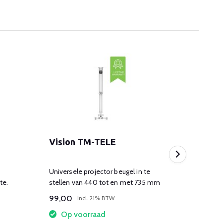
Vision TM-TELE
HDMI
Universele projector beugel in te
2-wegs
te.
stellen van 440 tot en met 735 mm
geschi
99,00
14,95
Incl. 21% BTW
Op voorraad
Op