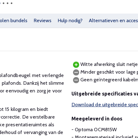
olen bundels
Reviews
Hulp nodig?
Alternatieven en acces
Witte afwerking sluit netjes
Minder geschikt voor lage 
plafondbeugel met verlengde
Geen geïntegreerd kabel
 plafonds. Dankzij het slimme
tor eenvoudig en zorg je voor
Uitgebreide specificaties 
Download de uitgebreide spec
t 15 kilogram en biedt
-correctie. De verstelbare
Meegeleverd in doos
e presentatieruimtes als
- Optoma OCM815W
nderhoud of vervanging van de
- Montagemateriaal inclusief 