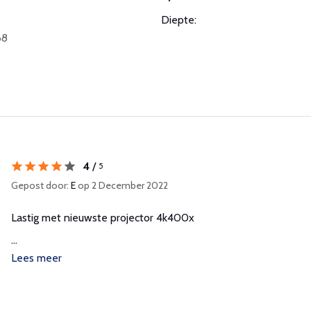
Diepte:
68
4
/
5
Gepost door:
E
op 2 December 2022
Lastig met nieuwste projector 4k400x
...
Lees meer