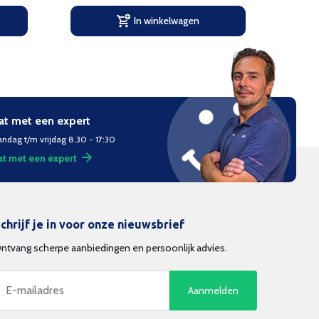
In winkelwagen
at met een expert
ndag t/m vrijdag 8.30 - 17:30
t met een expert
chrijf je in voor onze nieuwsbrief
ntvang scherpe aanbiedingen en persoonlijk advies.
Aanmelden