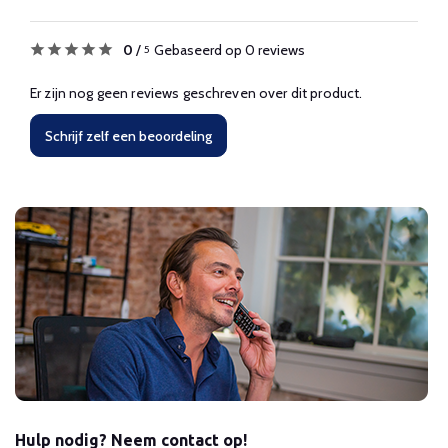
0
/
Gebaseerd op 0 reviews
5
Er zijn nog geen reviews geschreven over dit product.
Schrijf zelf een beoordeling
Hulp nodig? Neem contact op!