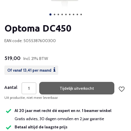
Optoma DC450
EAN code: 5055387600300
519,00
Incl. 21% BTW
Of vanaf
13,41
per maand
Aantal
Tijdelijk uitverkocht
Uit productie, niet meer leverbaar
Al 20 jaar met recht dé expert en nr. 1 beamer winkel
Gratis advies, 30 dagen omruilen en 2 jaar garantie
Betaal altijd de laagste prijs