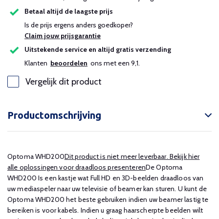
Betaal altijd de laagste prijs
Is de prijs ergens anders goedkoper?
Claim jouw prijsgarantie
Uitstekende service en altijd gratis verzending
Klanten
beoordelen
ons met een 9,1.
Vergelijk dit product
Productomschrijving
Optoma WHD200
Dit product is niet meer leverbaar. Bekijk hier
alle oplossingen voor draadloos presenteren
De Optoma
WHD200 Is een kastje wat Full HD en 3D-beelden draadloos van
uw mediaspeler naar uw televisie of beamer kan sturen. U kunt de
Optoma WHD200 het beste gebruiken indien uw beamer lastig te
bereiken is voor kabels. Indien u graag haarscherpte beelden wilt