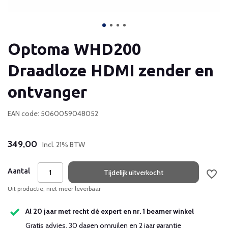
Optoma WHD200
Draadloze HDMI zender en
ontvanger
EAN code: 5060059048052
349,00
Incl. 21% BTW
Aantal
Tijdelijk uitverkocht
Uit productie, niet meer leverbaar
Al 20 jaar met recht dé expert en nr. 1 beamer winkel
Gratis advies, 30 dagen omruilen en 2 jaar garantie