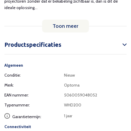
projectoren zonder dat er bekabeling zichtbaar is, dan is dit de
ideale oplossing...
Toon meer
Productspecificaties
Algemeen
Conditie:
Nieuw
Merk:
Optoma
EAN nummer:
5060059048052
Typenummer:
WHD200
1 jaar
Garantietermijn:
Connectiviteit