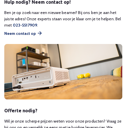
Hulp nodig? Neem contact op!
Ben je op zoek naar een nieuwe beamer? Bij ons ben je aan het
juiste adres! Onze experts staan voor je klaar om je te helpen. Bel
met
023-5517909
.
Neem contact op
Offerte nodig?
Wil je onze scherpe prijzen weten voor onze producten? Vraag ze
bij ons op en vergelijk ze eens met je huidige leverancier. We