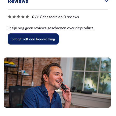
Reviews
0
/
Gebaseerd op 0 reviews
5
Er zijn nog geen reviews geschreven over dit product.
Schrijf zelf een beoordeling