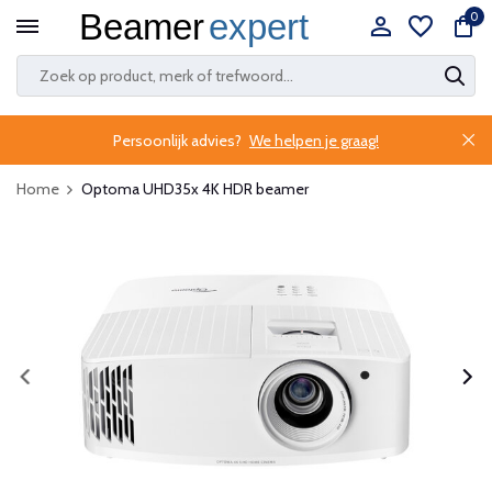
0
Persoonlijk advies?
We helpen je graag!
Home
Optoma UHD35x 4K HDR beamer