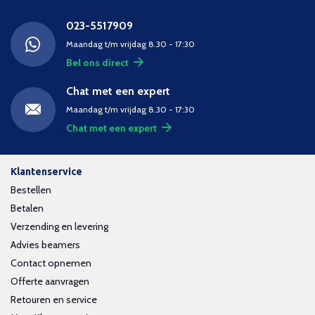
023-5517909
Maandag t/m vrijdag 8.30 - 17:30
Bel ons direct
Chat met een expert
Maandag t/m vrijdag 8.30 - 17:30
Chat met een expert
Klantenservice
Bestellen
Betalen
Verzending en levering
Advies beamers
Contact opnemen
Offerte aanvragen
Retouren en service