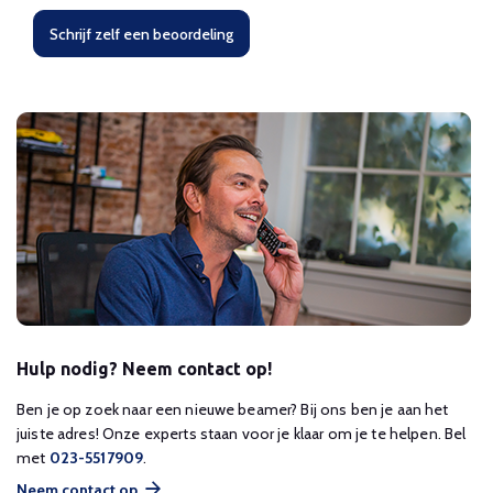
Schrijf zelf een beoordeling
Hulp nodig? Neem contact op!
Ben je op zoek naar een nieuwe beamer? Bij ons ben je aan het
juiste adres! Onze experts staan voor je klaar om je te helpen. Bel
met
023-5517909
.
Neem contact op