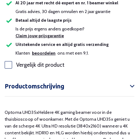
Al 20 jaar met recht dé expert en nr. 1 beamer winkel
Gratis advies, 30 dagen omruilen en 2 jaar garantie
Betaal altijd de laagste prijs
Is de prijs ergens anders goedkoper?
Claim jouw prijsgarantie
Uitstekende service en altijd gratis verzending
Klanten
beoordelen
ons met een 9,1.
Vergelijk dit product
Productomschrijving
Optoma UHD35xHeldere 4K gaming beamer voor in de
thuisbioscoop of woonkamer. Met de Optoma UHD35x geniet u
van de scherpe 4K Ultra HD resolutie (3840x2160) wanneer u 4K
content bekijkt. HDR10 en HLG worden hierbij ondersteund dus u