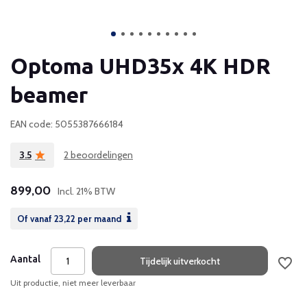
Optoma UHD35x 4K HDR
beamer
EAN code: 5055387666184
3.5
2 beoordelingen
899,00
Incl. 21% BTW
Of vanaf
23,22
per maand
Aantal
Tijdelijk uitverkocht
Uit productie, niet meer leverbaar