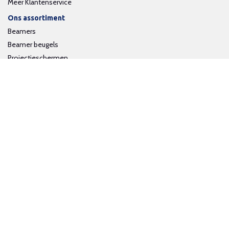
Meer Klantenservice
Ons assortiment
Beamers
Beamer beugels
Projectieschermen
Interactieve whiteboards
Volg ons op social media
Schrijf je in voor onze nieuwsbrief