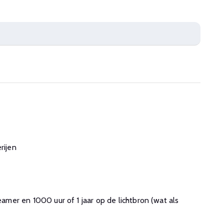
rijen
beamer en 1000 uur of 1 jaar op de lichtbron (wat als