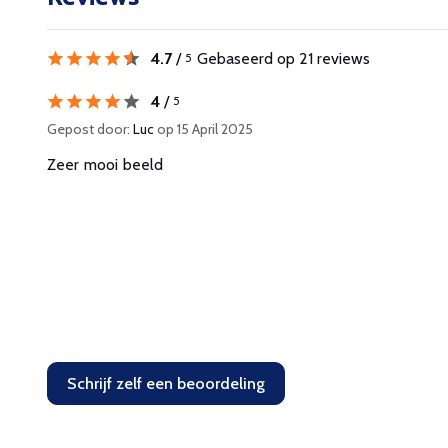
4.7
/
Gebaseerd op 21 reviews
5
4
/
5
Gepost door:
Luc
op 15 April 2025
Zeer mooi beeld
Schrijf zelf een beoordeling