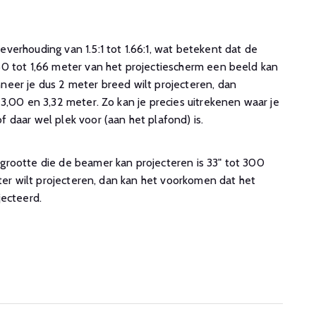
erhouding van 1.5:1 tot 1.66:1, wat betekent dat de
0 tot 1,66 meter van het projectiescherm een beeld kan
eer je dus 2 meter breed wilt projecteren, dan
3,00 en 3,32 meter. Zo kan je precies uitrekenen waar je
 daar wel plek voor (aan het plafond) is.
rootte die de beamer kan projecteren is 33" tot 300
oter wilt projecteren, dan kan het voorkomen dat het
jecteerd.