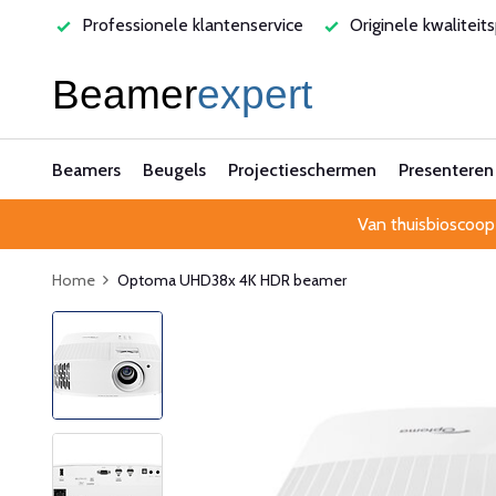
varen
Professionele klantenservice
Originele kwaliteit
Beamers
Beugels
Projectieschermen
Presenteren
Van thuisbioscoop
Home
Optoma UHD38x 4K HDR beamer