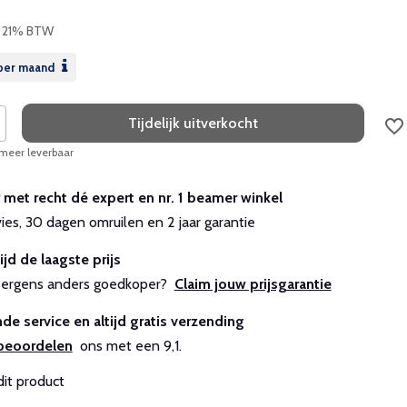
l. 21% BTW
per maand
Tijdelijk uitverkocht
 meer leverbaar
r met recht dé expert en nr. 1 beamer winkel
vies, 30 dagen omruilen en 2 jaar garantie
ijd de laagste prijs
js ergens anders goedkoper?
Claim jouw prijsgarantie
de service en altijd gratis verzending
beoordelen
ons met een 9,1.
dit product