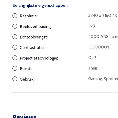
Belangrijkste eigenschappen
3840 x 2160 4
Resolutie:
16:9
Beeldverhouding:
4000 ANSI lum
Lichtopbrengst:
1000000:1
Contrastratio:
DLP
Projectietechnologie:
Thuis
Ruimte:
Gaming, Sport e
Gebruik:
Reviews