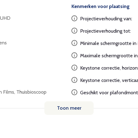
Kenmerken voor plaatsing
K UHD
Projectieverhouding van:
Projectieverhouding tot:
ens
Minimale schermgrootte in 
Maximale schermgrootte in 
Keystone correctie, horizon
Keystone correctie, verticaa
n Films, Thuisbioscoop
Geschikt voor plafondmont
Toon meer