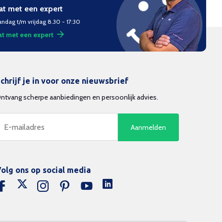
at met een expert
ndag t/m vrijdag 8.30 - 17:30
t met een expert
chrijf je in voor onze nieuwsbrief
ntvang scherpe aanbiedingen en persoonlijk advies.
Aanmelden
olg ons op social media