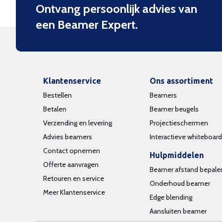
Ontvang persoonlijk advies van
een Beamer Expert.
Klantenservice
Ons assortiment
Bestellen
Beamers
Betalen
Beamer beugels
Verzending en levering
Projectieschermen
Advies beamers
Interactieve whiteboar
Contact opnemen
Hulpmiddelen
Offerte aanvragen
Beamer afstand bepale
Retouren en service
Onderhoud beamer
Meer Klantenservice
Edge blending
Aansluiten beamer