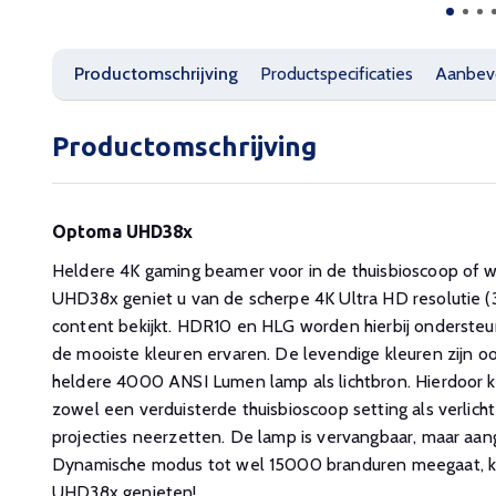
Productomschrijving
Productspecificaties
Aanbev
Productomschrijving
Optoma UHD38x
Heldere 4K gaming beamer voor in de thuisbioscoop of
UHD38x geniet u van de scherpe 4K Ultra HD resolutie
content bekijkt. HDR10 en HLG worden hierbij ondersteu
de mooiste kleuren ervaren. De levendige kleuren zijn o
heldere 4000 ANSI Lumen lamp als lichtbron. Hierdoor 
zowel een verduisterde thuisbioscoop setting als verlich
projecties neerzetten. De lamp is vervangbaar, maar aan
Dynamische modus tot wel 15000 branduren meegaat, ku
UHD38x genieten!