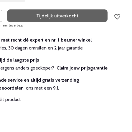
Tijdelijk uitverkocht
 meer leverbaar
r met recht dé expert en nr. 1 beamer winkel
vies, 30 dagen omruilen en 2 jaar garantie
ijd de laagste prijs
js ergens anders goedkoper?
Claim jouw prijsgarantie
de service en altijd gratis verzending
beoordelen
ons met een 9,1.
dit product