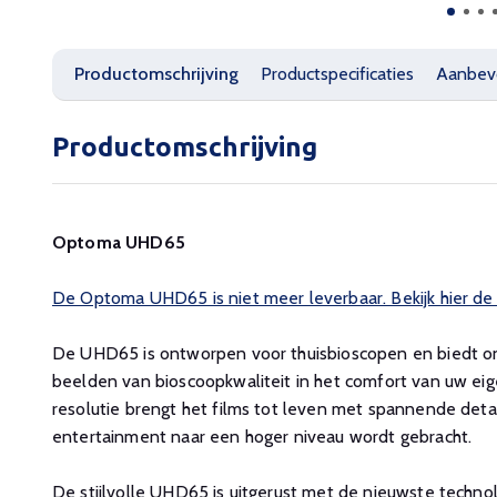
Productomschrijving
Productspecificaties
Aanbev
Productomschrijving
Optoma UHD65
De Optoma UHD65 is niet meer leverbaar. Bekijk hier de
De UHD65 is ontworpen voor thuisbioscopen en biedt onv
beelden van bioscoopkwaliteit in het comfort van uw eig
resolutie brengt het films tot leven met spannende detai
entertainment naar een hoger niveau wordt gebracht.
De stijlvolle UHD65 is uitgerust met de nieuwste technol