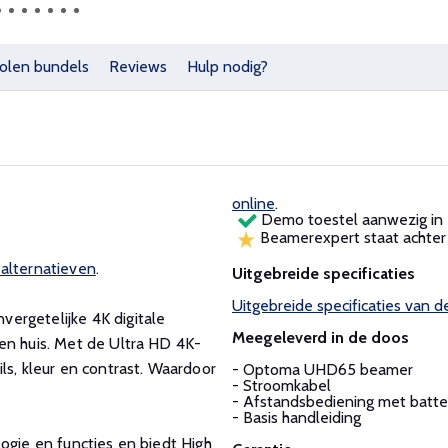
olen bundels
Reviews
Hulp nodig?
online
.
Demo toestel aanwezig in
Beamerexpert staat achter 
 alternatieven
.
Uitgebreide specificaties
Uitgebreide specificaties va
ergetelijke 4K digitale
Meegeleverd in de doos
en huis. Met de Ultra HD 4K-
ls, kleur en contrast. Waardoor
- Optoma UHD65 beamer
- Stroomkabel
- Afstandsbediening met batte
- Basis handleiding
ogie en functies en biedt High