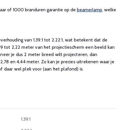
1 jaar of 1000 branduren garantie op de
beamerlamp
, welke
erhouding van 1.39:1 tot 2.22:1, wat betekent dat de
9 tot 2,22 meter van het projectiescherm een beeld kan
eer je dus 2 meter breed wilt projecteren, dan
2,78 en 4,44 meter. Zo kan je precies uitrekenen waar je
 daar wel plek voor (aan het plafond) is.
1.39:1