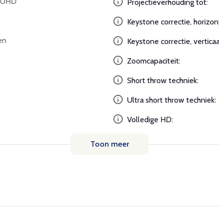
K UHD
Projectieverhouding tot:
Keystone correctie, horizon
en
Keystone correctie, verticaa
Zoomcapaciteit:
Short throw techniek:
Ultra short throw techniek:
Volledige HD:
Toon meer