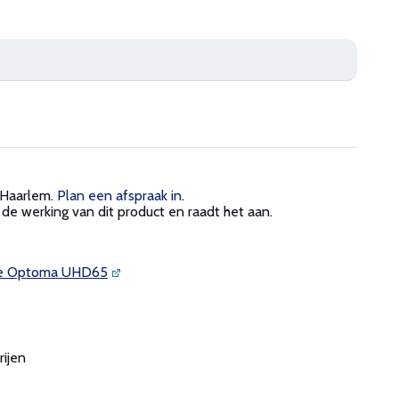
 Haarlem.
Plan een afspraak in
.
de werking van dit product en raadt het aan.
n de Optoma UHD65
rijen