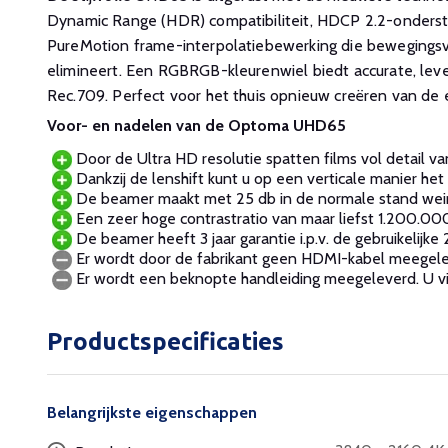
Dynamic Range (HDR) compatibiliteit, HDCP 2.2-onders
PureMotion frame-interpolatiebewerking die bewegingsv
elimineert. Een RGBRGB-kleurenwiel biedt accurate, le
Rec.709. Perfect voor het thuis opnieuw creëren van de 
Voor- en nadelen van de Optoma UHD65
Door de Ultra HD resolutie spatten films vol detail va
Dankzij de lenshift kunt u op een verticale manier het
De beamer maakt met 25 db in de normale stand weini
Een zeer hoge contrastratio van maar liefst 1.200.000
De beamer heeft 3 jaar garantie i.p.v. de gebruikelijke
Er wordt door de fabrikant geen HDMI-kabel meegele
Er wordt een beknopte handleiding meegeleverd. U v
Productspecificaties
Belangrijkste eigenschappen