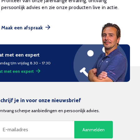
Profiteer van onze jarenlange ervaring, ontvang
persoonlijk advies en zie onze producten live in actie.
Maak een afspraak
at met een expert
ndag t/m vrijdag 8.30 - 17:30
t met een expert
chrijf je in voor onze nieuwsbrief
ntvang scherpe aanbiedingen en persoonlijk advies.
Aanmelden