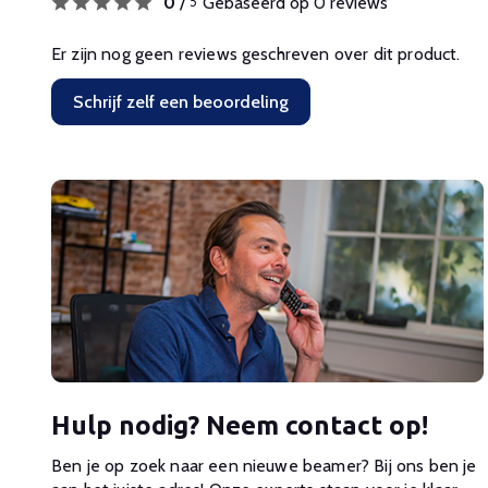
0
/
Gebaseerd op 0 reviews
5
Er zijn nog geen reviews geschreven over dit product.
Schrijf zelf een beoordeling
Hulp nodig? Neem contact op!
Ben je op zoek naar een nieuwe beamer? Bij ons ben je