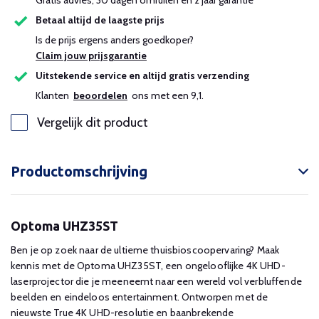
Gratis advies, 30 dagen omruilen en 2 jaar garantie
Betaal altijd de laagste prijs
Is de prijs ergens anders goedkoper?
Claim jouw prijsgarantie
Uitstekende service en altijd gratis verzending
Klanten
beoordelen
ons met een 9,1.
Vergelijk dit product
Productomschrijving
Optoma UHZ35ST
Ben je op zoek naar de ultieme thuisbioscoopervaring? Maak
kennis met de Optoma UHZ35ST, een ongelooflijke 4K UHD-
laserprojector die je meeneemt naar een wereld vol verbluffende
beelden en eindeloos entertainment. Ontworpen met de
nieuwste True 4K UHD-resolutie en baanbrekende