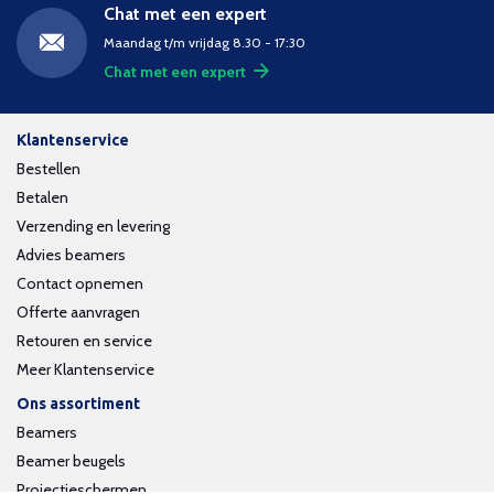
Chat met een expert
Maandag t/m vrijdag 8.30 - 17:30
Chat met een expert
Klantenservice
Bestellen
Betalen
Verzending en levering
Advies beamers
Contact opnemen
Offerte aanvragen
Retouren en service
Meer Klantenservice
Ons assortiment
Beamers
Beamer beugels
Projectieschermen