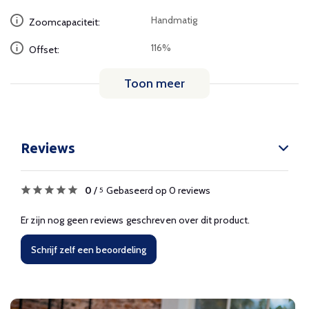
Handmatig
Zoomcapaciteit:
116%
Offset:
Toon meer
Reviews
0
/
Gebaseerd op 0 reviews
5
Er zijn nog geen reviews geschreven over dit product.
Schrijf zelf een beoordeling