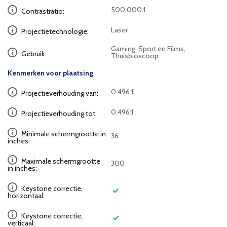
500.000:1
Contrastratio:
Laser
Projectietechnologie:
Gaming, Sport en Films,
Gebruik:
Thuisbioscoop
Kenmerken voor plaatsing
0.496:1
Projectieverhouding van:
0.496:1
Projectieverhouding tot:
Minimale schermgrootte in
36
inches:
Maximale schermgrootte
300
in inches:
Keystone correctie,
horizontaal:
Keystone correctie,
verticaal: