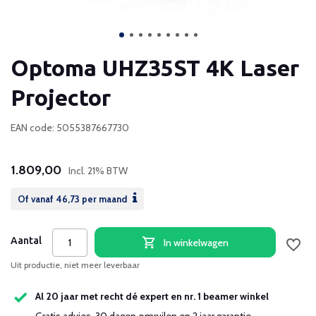
Optoma UHZ35ST 4K Laser
Projector
EAN code: 5055387667730
1.809,00
Incl. 21% BTW
Of vanaf
46,73
per maand
Aantal
In winkelwagen
Uit productie, niet meer leverbaar
Al 20 jaar met recht dé expert en nr. 1 beamer winkel