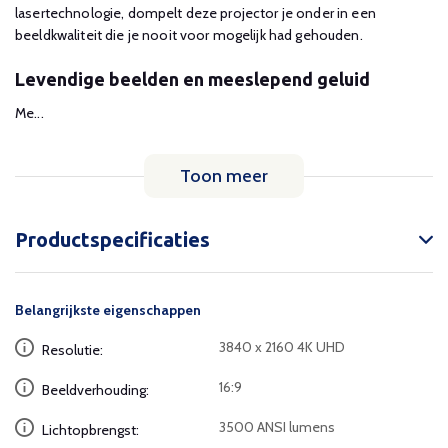
lasertechnologie, dompelt deze projector je onder in een
beeldkwaliteit die je nooit voor mogelijk had gehouden.
Levendige beelden en meeslepend geluid
Me...
Toon meer
Productspecificaties
Belangrijkste eigenschappen
3840 x 2160 4K UHD
Resolutie:
16:9
Beeldverhouding:
3500 ANSI lumens
Lichtopbrengst: