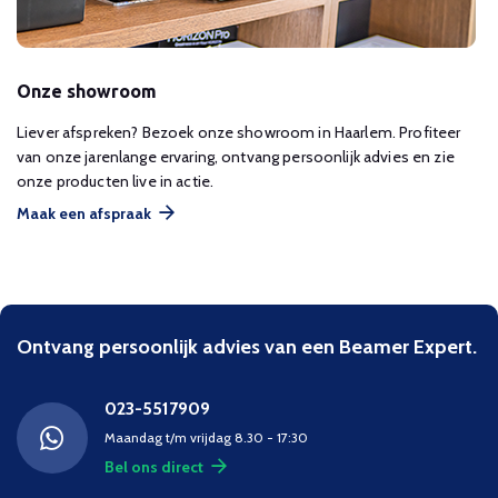
Onze showroom
Liever afspreken? Bezoek onze showroom in Haarlem. Profiteer
van onze jarenlange ervaring, ontvang persoonlijk advies en zie
onze producten live in actie.
Maak een afspraak
Ontvang persoonlijk advies van een Beamer Expert.
023-5517909
Maandag t/m vrijdag 8.30 - 17:30
Bel ons direct