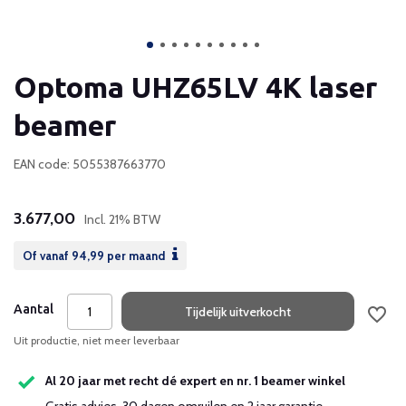
Optoma UHZ65LV 4K laser
beamer
EAN code: 5055387663770
3.677,00
Incl. 21% BTW
Of vanaf
94,99
per maand
Aantal
Tijdelijk uitverkocht
Uit productie, niet meer leverbaar
Al 20 jaar met recht dé expert en nr. 1 beamer winkel