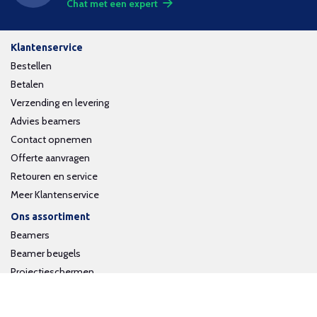
Chat met een expert
Klantenservice
Bestellen
Betalen
Verzending en levering
Advies beamers
Contact opnemen
Offerte aanvragen
Retouren en service
Meer Klantenservice
Ons assortiment
Beamers
Beamer beugels
Projectieschermen
Interactieve whiteboards