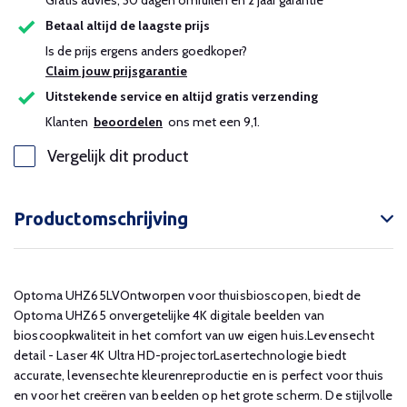
Gratis advies, 30 dagen omruilen en 2 jaar garantie
Betaal altijd de laagste prijs
Is de prijs ergens anders goedkoper?
Claim jouw prijsgarantie
Uitstekende service en altijd gratis verzending
Klanten
beoordelen
ons met een 9,1.
Vergelijk dit product
Productomschrijving
Optoma UHZ65LVOntworpen voor thuisbioscopen, biedt de
Optoma UHZ65 onvergetelijke 4K digitale beelden van
bioscoopkwaliteit in het comfort van uw eigen huis.Levensecht
detail - Laser 4K Ultra HD-projectorLasertechnologie biedt
accurate, levensechte kleurenreproductie en is perfect voor thuis
en voor het creëren van beelden op het grote scherm. De stijlvolle