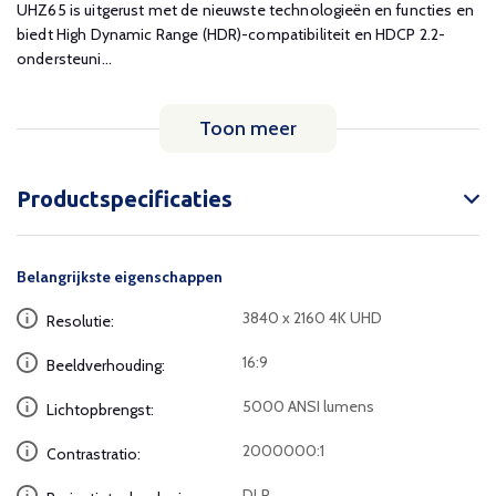
UHZ65 is uitgerust met de nieuwste technologieën en functies en
biedt High Dynamic Range (HDR)-compatibiliteit en HDCP 2.2-
ondersteuni...
Toon meer
Productspecificaties
Belangrijkste eigenschappen
3840 x 2160 4K UHD
Resolutie:
16:9
Beeldverhouding:
5000 ANSI lumens
Lichtopbrengst:
2000000:1
Contrastratio:
DLP