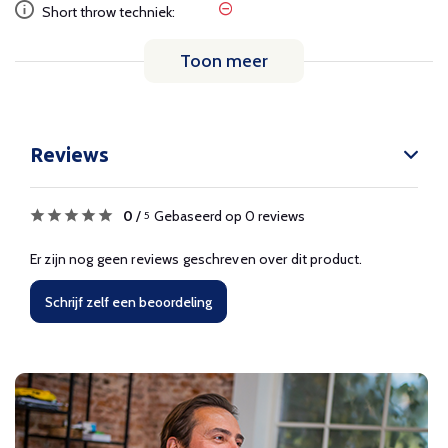
Short throw techniek:
Toon meer
Reviews
0
/
Gebaseerd op 0 reviews
5
Er zijn nog geen reviews geschreven over dit product.
Schrijf zelf een beoordeling