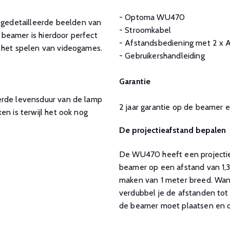
- Optoma WU470
gedetailleerde beelden van
- Stroomkabel
beamer is hierdoor perfect
- Afstandsbediening met 2 x A
n het spelen van videogames.
- Gebruikershandleiding
Garantie
erde levensduur van de lamp
2 jaar garantie op de beamer
en is terwijl het ook nog
De projectieafstand bepalen
De WU470 heeft een projectiev
beamer op een afstand van 1,3
maken van 1 meter breed. Wann
verdubbel je de afstanden tot 
de beamer moet plaatsen en of