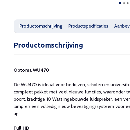
Productomschrijving
Productspecificaties
Aanbev
Productomschrijving
Optoma WU470
De WU470 is ideaal voor bedrijven, scholen en universi
compleet pakket met veel nieuwe functies, waaronder
poort, krachtige 10 Watt ingebouwde luidspreker, een v
lamp en een volledig nieuw bevestigingssysteem voor e
up.
Full HD