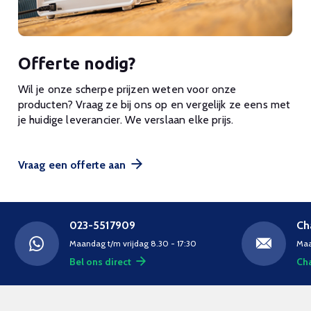
Offerte nodig?
Wil je onze scherpe prijzen weten voor onze
producten? Vraag ze bij ons op en vergelijk ze eens met
je huidige leverancier. We verslaan elke prijs.
Vraag een offerte aan
023-5517909
Ch
Maandag t/m vrijdag 8.30 - 17:30
Maa
Bel ons direct
Cha