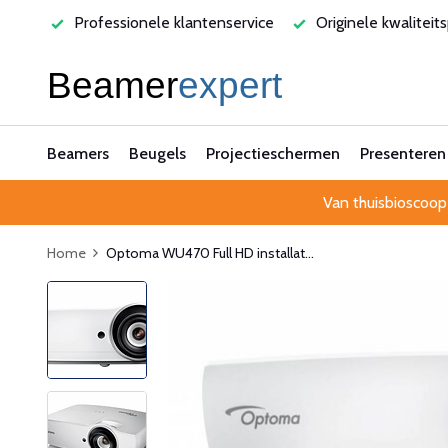
varen
Professionele klantenservice
Originele kwaliteit
Beamers
Beugels
Projectieschermen
Presenteren
Van thuisbioscoop
Home
Optoma WU470 Full HD installat...