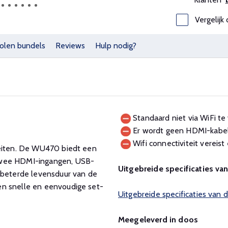
Vergelijk 
olen bundels
Reviews
Hulp nodig?
Standaard niet via WiFi te
Er wordt geen HDMI-kabe
Wifi connectiviteit vereis
teiten. De WU470 biedt een
 twee HDMI-ingangen, USB-
Uitgebreide specificaties va
erbeterde levensduur van de
en snelle en eenvoudige set-
Uitgebreide specificaties va
Meegeleverd in doos