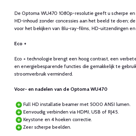
De Optoma WU470 1080p-resolutie geeft u scherpe en 
HD-inhoud zonder concessies aan het beeld te doen; de 
voor het bekijken van Blu-ray-films, HD-uitzendingen e
Eco +
Eco + technologie brengt een hoog contrast, een verbet
en energiebesparende functies die gemakkelijk te gebruik
stroomverbruik verminderd.
Voor- en nadelen van de Optoma WU470
Full HD installatie beamer met 5000 ANSI lumen.
Eenvoudig verbinden via HDMI, USB of RJ45.
Keystone en 4 hoeken correctie.
Zeer scherpe beelden.