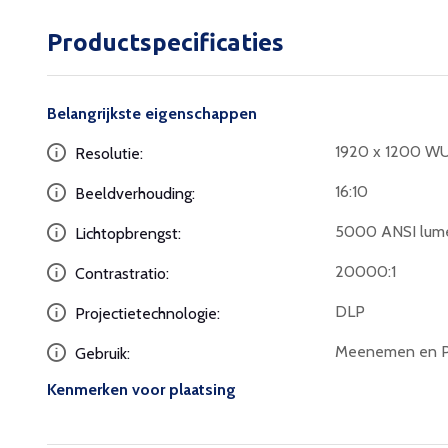
Productspecificaties
Belangrijkste eigenschappen
1920 x 1200 W
Resolutie:
16:10
Beeldverhouding:
5000 ANSI lum
Lichtopbrengst:
20000:1
Contrastratio:
DLP
Projectietechnologie:
Meenemen en Pr
Gebruik:
Kenmerken voor plaatsing