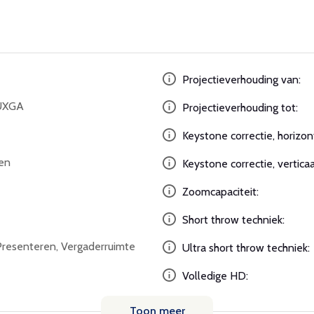
Projectieverhouding van:
UXGA
Projectieverhouding tot:
Keystone correctie, horizon
en
Keystone correctie, verticaa
Zoomcapaciteit:
Short throw techniek:
esenteren, Vergaderruimte
Ultra short throw techniek:
Volledige HD:
Toon meer