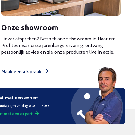
Onze showroom
Liever afspreken? Bezoek onze showroom in Haarlem.
Profiteer van onze jarenlange ervaring, ontvang
persoonlijk advies en zie onze producten live in actie.
Maak een afspraak
at met een expert
ndag t/m vrijdag 8.30 - 17:30
t met een expert