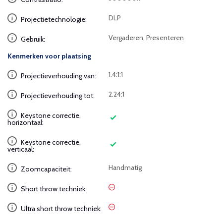
DLP
Projectietechnologie:
Vergaderen, Presenteren
Gebruik:
Kenmerken voor plaatsing
1.4:1:1
Projectieverhouding van:
2.24:1
Projectieverhouding tot:
Keystone correctie,
horizontaal:
Keystone correctie,
verticaal:
Handmatig
Zoomcapaciteit:
Short throw techniek:
Ultra short throw techniek: