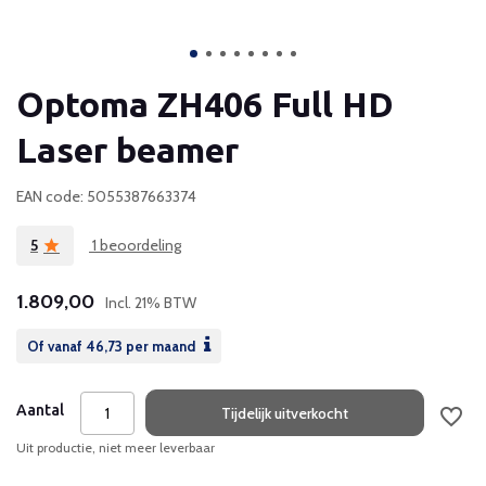
Optoma ZH406 Full HD
Laser beamer
EAN code: 5055387663374
5
1 beoordeling
1.809,00
Incl. 21% BTW
Of vanaf
46,73
per maand
Aantal
Tijdelijk uitverkocht
Uit productie, niet meer leverbaar