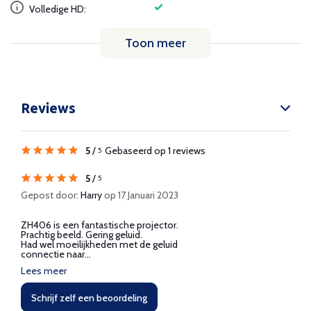
Volledige HD:
Toon meer
Reviews
5
/
Gebaseerd op 1 reviews
5
5
/
5
Gepost door:
Harry
op 17 Januari 2023
ZH406 is een fantastische projector.
Prachtig beeld. Gering geluid.
Had wel moeilijkheden met de geluid
connectie naar...
Lees meer
Schrijf zelf een beoordeling