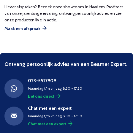
Liever afspreken? Bezoek onze showroom in Haarlem. Profiteer
van onze jarenlange ervaring, ontvang persoonlijk advies en zie
onze producten live in actie.
Maak een afspraak
Ontvang persoonlijk advies van een Beamer Expert.
023-5517909
Maandag t/m vrijdag 8.30 - 17:30
Bel ons direct
Chat met een expert
Maandag t/m vrijdag 8.30 - 17:30
Chat met een expert