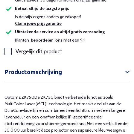
Gratis advies, 30 dagen omruilen en 2 jaar garantie
Betaal altijd de laagste prijs
Is de prijs ergens anders goedkoper?
Claim jouw prijsgarantie
Uitstekende service en altijd gratis verzending
Klanten
beoordelen
ons met een 9,1.
Vergelijk dit product
Productomschrijving
Optoma ZK750De ZK750 biedt verbeterde functies zoals
MultiColor Laser (MCL) -technologie. Het maakt deel uit van de
DuraCore-laserlijn en combineert een lichtbron met een langere
levensduur en een onafhankelijke IP-gecertificeerde
stofcertificering voor ultieme gemoedsrust.Met een verbluffende
30.000 uur bereikt deze projector een superieure kleurweergave