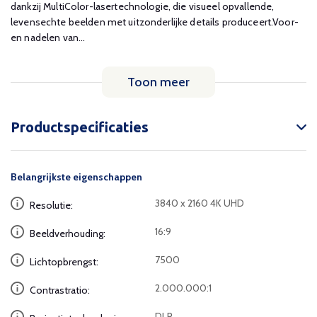
dankzij MultiColor-lasertechnologie, die visueel opvallende,
levensechte beelden met uitzonderlijke details produceert.Voor-
en nadelen van...
Toon meer
Productspecificaties
Belangrijkste eigenschappen
3840 x 2160 4K UHD
Resolutie:
16:9
Beeldverhouding:
7500
Lichtopbrengst:
2.000.000:1
Contrastratio:
DLP