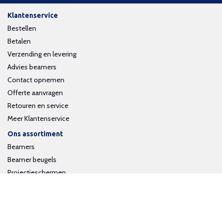
Klantenservice
Bestellen
Betalen
Verzending en levering
Advies beamers
Contact opnemen
Offerte aanvragen
Retouren en service
Meer Klantenservice
Ons assortiment
Beamers
Beamer beugels
Projectieschermen
Interactieve whiteboards
Volg ons op social media