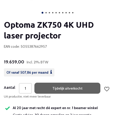
Optoma ZK750 4K UHD
laser projector
EAN code: 5055387662957
19.659,00
Incl. 21% BTW
Of vanaf
507,86
per maand
Aantal
Tijdelijk uitverkocht
Uit productie, niet meer leverbaar
Al 20 jaar met recht dé expert en nr. 1 beamer winkel