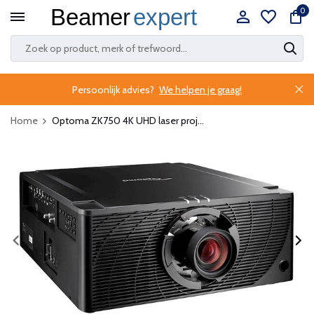
0
Persoonlijk advies?
We helpen je graag!
Home
Optoma ZK750 4K UHD laser proj...