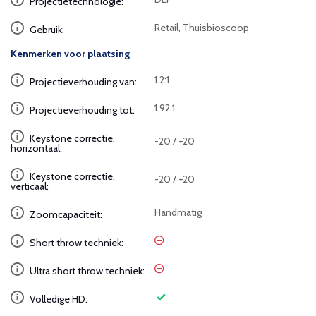
Projectietechnologie:
Retail, Thuisbioscoop
Gebruik:
Kenmerken voor plaatsing
1.2:1
Projectieverhouding van:
1.92:1
Projectieverhouding tot:
Keystone correctie,
-20 / +20
horizontaal:
Keystone correctie,
-20 / +20
verticaal:
Handmatig
Zoomcapaciteit:
Short throw techniek:
Ultra short throw techniek:
Volledige HD: