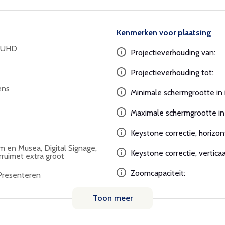
Kenmerken voor plaatsing
K UHD
Projectieverhouding van:
Projectieverhouding tot:
ens
Minimale schermgrootte in 
Maximale schermgrootte in 
Keystone correctie, horizon
um en Musea, Digital Signage,
Keystone correctie, verticaa
rgaderruimet extra groot
Zoomcapaciteit:
 Presenteren
Toon meer