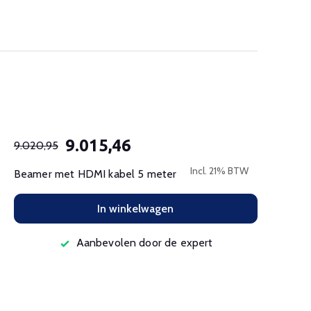
9.015,46
9.020,95
Incl. 21% BTW
Beamer met HDMI kabel 5 meter
In winkelwagen
Aanbevolen door de expert