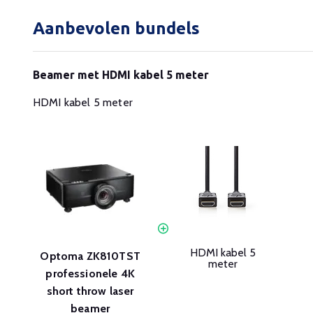
Aanbevolen bundels
Beamer met HDMI kabel 5 meter
HDMI kabel 5 meter
HDMI kabel 5
Optoma ZK810TST
meter
professionele 4K
short throw laser
beamer