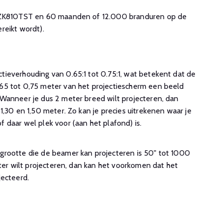
a ZK810TST en 60 maanden of 12.000 branduren op de
reikt wordt).
ieverhouding van 0.65:1 tot 0.75:1, wat betekent dat de
65 tot 0,75 meter van het projectiescherm een beeld
Wanneer je dus 2 meter breed wilt projecteren, dan
1,30 en 1,50 meter. Zo kan je precies uitrekenen waar je
 daar wel plek voor (aan het plafond) is.
rootte die de beamer kan projecteren is 50" tot 1000
oter wilt projecteren, dan kan het voorkomen dat het
jecteerd.