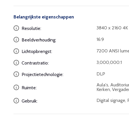
Belangrijkste eigenschappen
3840 x 2160 4
Resolutie:
16:9
Beeldverhouding:
7200 ANSI lum
Lichtopbrengst:
3,000,000:1
Contrastratio:
DLP
Projectietechnologie:
Aula's, Auditori
Ruimte:
Kerken, Ve
Digital signage,
Gebruik: