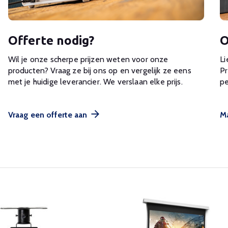
Offerte nodig?
O
Wil je onze scherpe prijzen weten voor onze
Li
producten? Vraag ze bij ons op en vergelijk ze eens
Pr
met je huidige leverancier. We verslaan elke prijs.
pe
Vraag een offerte aan
Ma