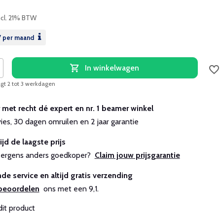
ncl. 21% BTW
7
per maand
In winkelwagen
agt 2 tot 3 werkdagen
r met recht dé expert en nr. 1 beamer winkel
vies, 30 dagen omruilen en 2 jaar garantie
ijd de laagste prijs
js ergens anders goedkoper?
Claim jouw prijsgarantie
de service en altijd gratis verzending
beoordelen
ons met een 9,1.
dit product